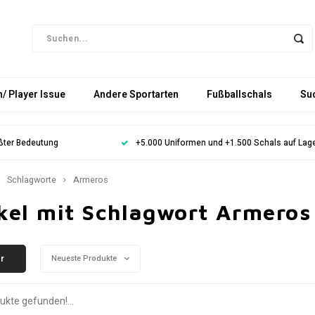
/ Player Issue
Andere Sportarten
Fußballschals
Su
ößter Bedeutung
+5.000 Uniformen und +1.500 Schals auf Lag
Schlagworte
Armeros
ikel mit Schlagwort Armeros
er
Neueste Produkte
ukte gefunden!...