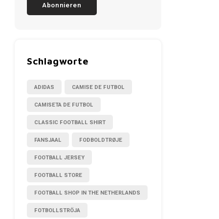
Abonnieren
Schlagworte
ADIDAS
CAMISE DE FUTBOL
CAMISETA DE FUTBOL
CLASSIC FOOTBALL SHIRT
FANSJAAL
FODBOLDTRØJE
FOOTBALL JERSEY
FOOTBALL STORE
FOOTBALL SHOP IN THE NETHERLANDS
FOTBOLLSTRÖJA