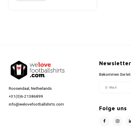
Newslette
Bekommen Sie letz
Roosendaal, Netherlands
+31(0)6-21386899
info@welovefootballshirts.com
Folge uns