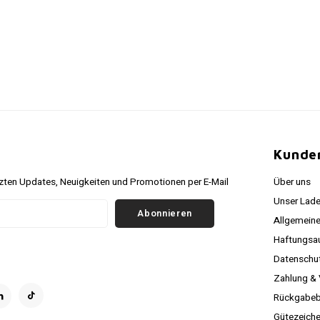
r
Kunde
ten Updates, Neuigkeiten und Promotionen per E-Mail
Über uns
Unser Lade
Abonnieren
Allgemein
Haftungsa
Datenschutz
Zahlung &
Rückgabeb
Gütezeich