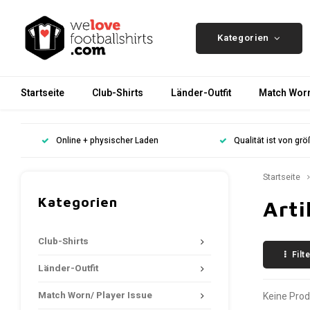
Kategorien
Startseite
Club-Shirts
Länder-Outfit
Match Worn
Online + physischer Laden
Qualität ist von gr
Startseite
Kategorien
Art
Club-Shirts
Filt
Länder-Outfit
Match Worn/ Player Issue
Keine Prod