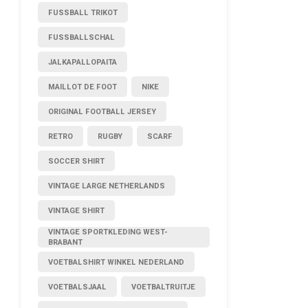
FUSSBALL TRIKOT
FUSSBALLSCHAL
JALKAPALLOPAITA
MAILLOT DE FOOT
NIKE
ORIGINAL FOOTBALL JERSEY
RETRO
RUGBY
SCARF
SOCCER SHIRT
VINTAGE LARGE NETHERLANDS
VINTAGE SHIRT
VINTAGE SPORTKLEDING WEST-
BRABANT
VOETBALSHIRT WINKEL NEDERLAND
VOETBALSJAAL
VOETBALTRUITJE