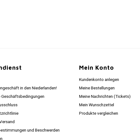
ndienst
Mein Konto
Kundenkonto anlegen
ngeschäft in den Niederlanden!
Meine Bestellungen
e Geschäftsbedingungen
Meine Nachrichten (Tickets)
usschluss
Mein Wunschzettel
richtlinie
Produkte vergleichen
 Versand
estimmungen und Beschwerden
en