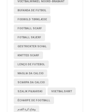
VOETBALWINKEL NOORD-BRABANT
BUFANDA DE FUTBOL
FODBOLD TØRKLÆDE
FOOTBALL SCARF
FOTBALL SKJERF
GESTRICKTER SCHAL
KNITTED SCARF
LENÇO DE FUTEBOL
MAGLIA DA CALCIO
SCIARPA DA CALCIO
SZALIK PIŁKARSKI
VOETBALSHIRT
ÉCHARPE DE FOOTBALL
وشاح كرة القدم