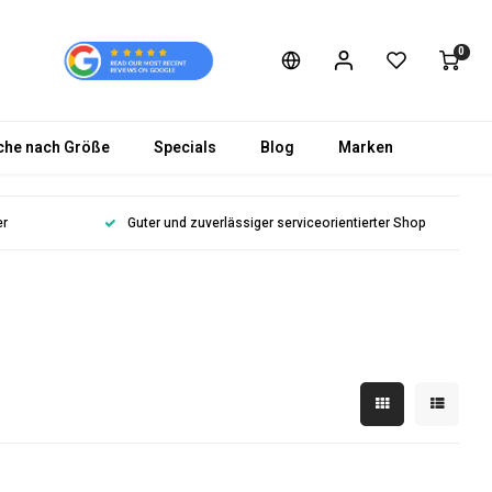
0
che nach Größe
Specials
Blog
Marken
er
Guter und zuverlässiger serviceorientierter Shop