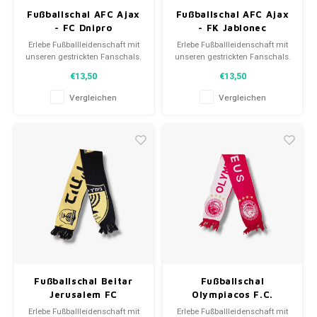
Fußballschal AFC Ajax
Fußballschal AFC Ajax
- FC Dnipro
- FK Jablonec
Erlebe Fußballleidenschaft mit
Erlebe Fußballleidenschaft mit
unseren gestrickten Fanschals.
unseren gestrickten Fanschals.
Von Clubmottos bis
Von Clubmottos bis
€13,50
€13,50
Spielernamen, jedes erzählt
Spielernamen, jedes erzählt
eine Geschichte. Wähle aus
eine Geschichte. Wähle aus
Vergleichen
Vergleichen
gebrauchten und neuen Schals
gebrauchten und neuen Schals
und trage stolz.
und trage stolz.
WeLoveFootballShirts.com -
WeLoveFootballShirts.com -
Deine Quelle für einzigartige
Deine Quelle für einzigartige
Fanschals!
Fanschals!
Fußballschal Beitar
Fußballschal
Jerusalem FC
Olympiacos F.C.
Erlebe Fußballleidenschaft mit
Erlebe Fußballleidenschaft mit