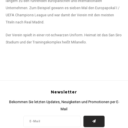
langem zu den führenden europäischen und internationalen
Unternehmen. Zum Beispiel gewann es sieben Mal den Europapokal I /
UEFA Champions League und war damit der Verein mit den meisten
Titeln nach Real Madrid.
Der Verein spielt in einer rot-schwarzen Uniform. Heimat ist das San Siro
Stadium und der Trainingskomplex heißt Milanello.
Newsletter
Bekommen Sie letzten Updates, Neuigkeiten und Promotionen per E-
Mail