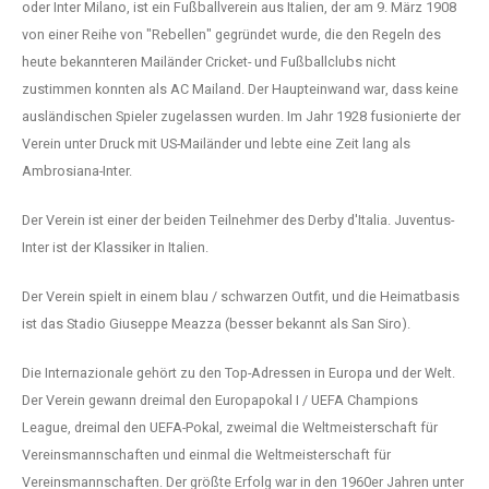
oder Inter Milano, ist ein Fußballverein aus Italien, der am 9. März 1908
von einer Reihe von "Rebellen" gegründet wurde, die den Regeln des
heute bekannteren Mailänder Cricket- und Fußballclubs nicht
zustimmen konnten als AC Mailand. Der Haupteinwand war, dass keine
ausländischen Spieler zugelassen wurden. Im Jahr 1928 fusionierte der
Verein unter Druck mit US-Mailänder und lebte eine Zeit lang als
Ambrosiana-Inter.
Der Verein ist einer der beiden Teilnehmer des Derby d'Italia. Juventus-
Inter ist der Klassiker in Italien.
Der Verein spielt in einem blau / schwarzen Outfit, und die Heimatbasis
ist das Stadio Giuseppe Meazza (besser bekannt als San Siro).
Die Internazionale gehört zu den Top-Adressen in Europa und der Welt.
Der Verein gewann dreimal den Europapokal I / UEFA Champions
League, dreimal den UEFA-Pokal, zweimal die Weltmeisterschaft für
Vereinsmannschaften und einmal die Weltmeisterschaft für
Vereinsmannschaften. Der größte Erfolg war in den 1960er Jahren unter