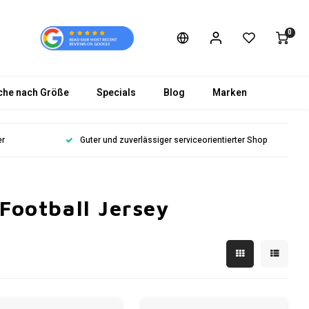
0
che nach Größe
Specials
Blog
Marken
er
Guter und zuverlässiger serviceorientierter Shop
 Football Jersey