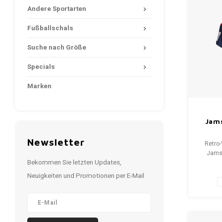
Andere Sportarten
Fußballschals
Suche nach Größe
Specials
Marken
Jams
Newsletter
Retro-
Jams
Bekommen Sie letzten Updates,
G
Gesamt
Neuigkeiten und Promotionen per E-Mail