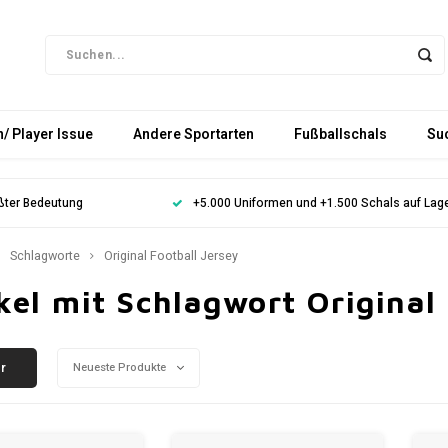
/ Player Issue
Andere Sportarten
Fußballschals
Su
ößter Bedeutung
+5.000 Uniformen und +1.500 Schals auf Lag
Schlagworte
Original Football Jersey
kel mit Schlagwort Original
er
Neueste Produkte