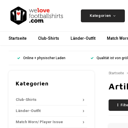
Kategorien
Startseite
Club-Shirts
Länder-Outfit
Match Worn
Online + physischer Laden
Qualität ist von gr
Startseite
Kategorien
Arti
Club-Shirts
Filt
Länder-Outfit
Match Worn/ Player Issue