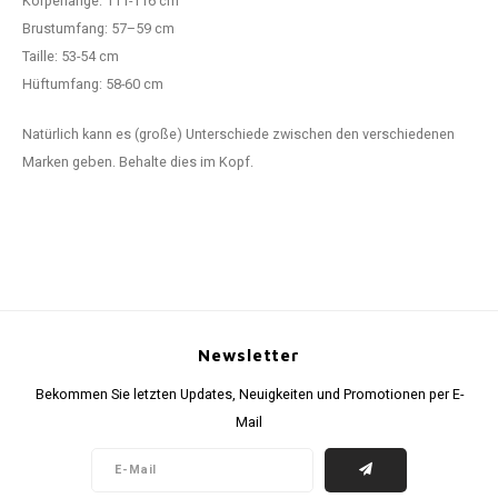
Körperlänge: 111-116 cm
Brustumfang: 57–59 cm
Taille: 53-54 cm
Hüftumfang: 58-60 cm
Natürlich kann es (große) Unterschiede zwischen den verschiedenen
Marken geben. Behalte dies im Kopf.
Newsletter
Bekommen Sie letzten Updates, Neuigkeiten und Promotionen per E-
Mail