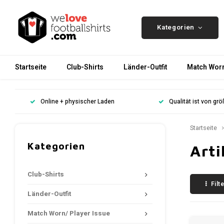
Kategorien
Startseite
Club-Shirts
Länder-Outfit
Match Worn
Online + physischer Laden
Qualität ist von gr
Startseite
Kategorien
Arti
Club-Shirts
Filt
Länder-Outfit
Match Worn/ Player Issue