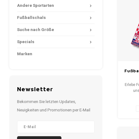
Andere Sportarten
Fußballschals
Suche nach Größe
Specials
Marken
Fußba
Erlebe F
Newsletter
uns
Fansch
Bekommen Sie letzten Updates,
bis S
erzäh
Neuigkeiten und Promotionen per E-Mail
Wähle 
neuen Sc
WeLove
Deine Q