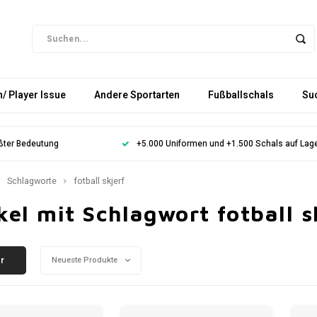
/ Player Issue
Andere Sportarten
Fußballschals
Su
ößter Bedeutung
+5.000 Uniformen und +1.500 Schals auf Lag
Schlagworte
fotball skjerf
kel mit Schlagwort fotball s
er
Neueste Produkte