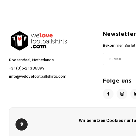
Newslette
Bekommen Sie letz
Roosendaal, Netherlands
+31(0)6-21386899
info@welovefootballshirts.com
Folge uns
Wir benutzen Cookies nur f