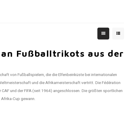
an Fußballtrikots aus der
haft von Fußballspielern, die die Elfenbeinküste bei internationalen
eltmeisterschaft und die Afrikameisterschaft vertritt. Die Fédération
r CAF und der FIFA (seit 1964) angeschlossen. Die größten sportlichen
n Afrika-Cup gewann.