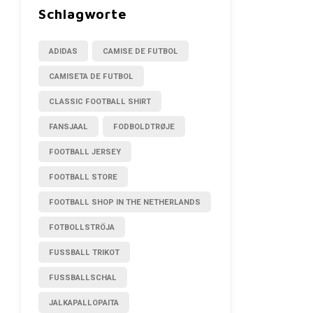
Schlagworte
ADIDAS
CAMISE DE FUTBOL
CAMISETA DE FUTBOL
CLASSIC FOOTBALL SHIRT
FANSJAAL
FODBOLDTRØJE
FOOTBALL JERSEY
FOOTBALL STORE
FOOTBALL SHOP IN THE NETHERLANDS
FOTBOLLSTRÖJA
FUSSBALL TRIKOT
FUSSBALLSCHAL
JALKAPALLOPAITA