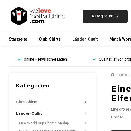
Kategorien
Startseite
Club-Shirts
Länder-Outfit
Match Worn
Online + physischer Laden
Qualität ist von gr
Startseite
Kategorien
Eine
Elf
Club-Shirts
Eine große 
Länder-Outfit
Größen.
FIFA World Cup Championship