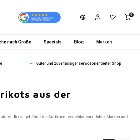
0
che nach Größe
Specials
Blog
Marken
er
Guter und zuverlässiger serviceorientierter Shop
rikots aus der
 bietet dir ein gebündeltes Sortiment verschiedener Jahre, Marken und