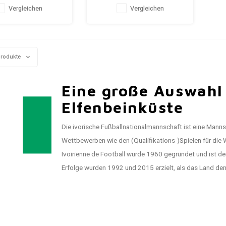
5/10 (gebraucht)
10/10 (BNWT)
Vergleichen
Vergleichen
Produkte
Eine große Auswahl 
Elfenbeinküste
Die ivorische Fußballnationalmannschaft ist eine Mannsc
Wettbewerben wie den (Qualifikations-)Spielen für die W
Ivoirienne de Football wurde 1960 gegründet und ist de
Erfolge wurden 1992 und 2015 erzielt, als das Land de