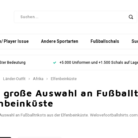
/ Player Issue
Andere Sportarten
Fußballschals
Su
ößter Bedeutung
+5.000 Uniformen und +1.500 Schals auf Lag
Länder-Outfit
Afrika
Elfenbeinküste
 große Auswahl an Fußballt
enbeinküste
Auswahl an Fußballtrikots aus der Elfenbeinküste. Welovefootballshirts.com