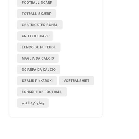
FOOTBALL SCARF
FOTBALL SKJERF
GESTRICKTER SCHAL
KNITTED SCARF
LENÇO DE FUTEBOL
MAGLIA DA CALCIO
SCIARPA DA CALCIO
SZALIK PIŁKARSKI
VOETBALSHIRT
ÉCHARPE DE FOOTBALL
وشاح كرة القدم