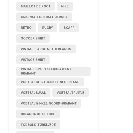
MAILLOT DE FOOT
NIKE
ORIGINAL FOOTBALL JERSEY
RETRO
RUGBY
SCARF
SOCCER SHIRT
VINTAGE LARGE NETHERLANDS
VINTAGE SHIRT
VINTAGE SPORTKLEDING WEST-
BRABANT
VOETBALSHIRT WINKEL NEDERLAND
VOETBALSJAAL
VOETBALTRUITJE
VOETBALWINKEL NOORD-BRABANT
BUFANDA DE FUTBOL
FODBOLD TØRKLÆDE