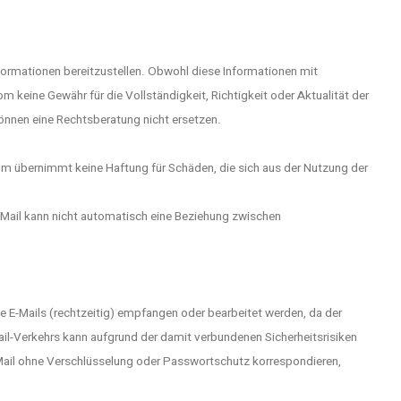
nformationen bereitzustellen. Obwohl diese Informationen mit
eine Gewähr für die Vollständigkeit, Richtigkeit oder Aktualität der
können eine Rechtsberatung nicht ersetzen.
m übernimmt keine Haftung für Schäden, die sich aus der Nutzung der
Mail kann nicht automatisch eine Beziehung zwischen
 E-Mails (rechtzeitig) empfangen oder bearbeitet werden, da der
-Mail-Verkehrs kann aufgrund der damit verbundenen Sicherheitsrisiken
-Mail ohne Verschlüsselung oder Passwortschutz korrespondieren,