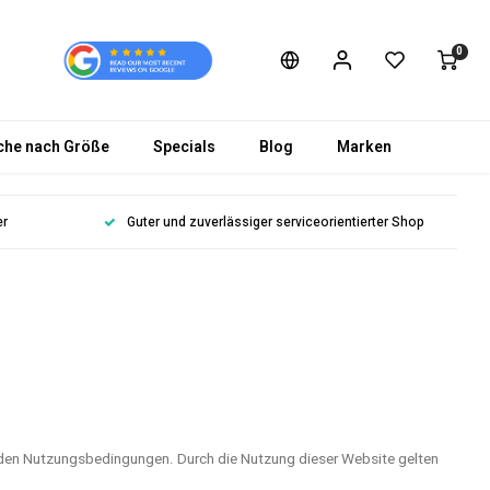
0
che nach Größe
Specials
Blog
Marken
er
Guter und zuverlässiger serviceorientierter Shop
nden Nutzungsbedingungen. Durch die Nutzung dieser Website gelten