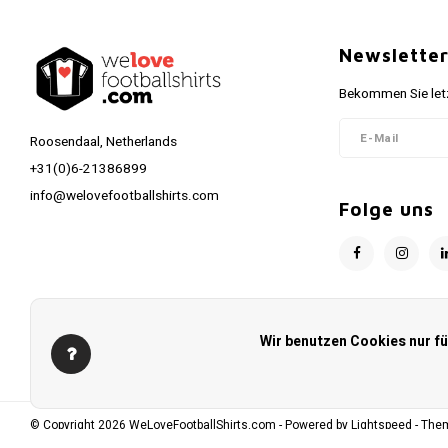
Newslette
Bekommen Sie letz
Roosendaal, Netherlands
+31(0)6-21386899
info@welovefootballshirts.com
Folge uns
Wir benutzen Cookies nur f
© Copyright 2026 WeLoveFootballShirts.com - Powered by
Lightspeed
- The