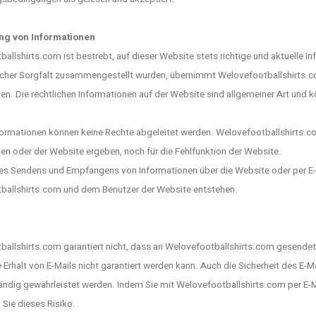
g von Informationen
allshirts.com ist bestrebt, auf dieser Website stets richtige und aktuelle I
her Sorgfalt zusammengestellt wurden, übernimmt Welovefootballshirts.com k
en. Die rechtlichen Informationen auf der Website sind allgemeiner Art und 
ormationen können keine Rechte abgeleitet werden. Welovefootballshirts.co
en oder der Website ergeben, noch für die Fehlfunktion der Website.
es Sendens und Empfangens von Informationen über die Website oder per E-
ballshirts.com und dem Benutzer der Website entstehen.
allshirts.com garantiert nicht, dass an Welovefootballshirts.com gesendete
e Erhalt von E-Mails nicht garantiert werden kann. Auch die Sicherheit des E
tändig gewährleistet werden. Indem Sie mit Welovefootballshirts.com per E
 Sie dieses Risiko.