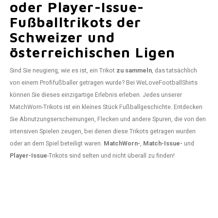
oder Player-Issue-
Fußballtrikots der
Schweizer und
österreichischen Ligen
Sind Sie neugierig, wie es ist, ein Trikot
zu sammeln
, das tatsächlich
von einem Profifußballer getragen wurde? Bei WeLoveFootballShirts
können Sie dieses einzigartige Erlebnis erleben. Jedes unserer
MatchWorn-Trikots ist ein kleines Stück Fußballgeschichte. Entdecken
Sie Abnutzungserscheinungen, Flecken und andere Spuren, die von den
intensiven Spielen zeugen, bei denen diese Trikots getragen wurden
oder an dem Spiel beteiligt waren.
MatchWorn-
,
Match-Issue-
und
Player-Issue
-Trikots sind selten und nicht überall zu finden!