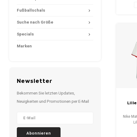
Zustan
Fußballschals
Suche nach Größe
Specials
Marken
Newsletter
Bekommen Sie letzten Updates,
Neuigkeiten und Promotionen per E-Mail
Lil
Nike Mat
Li
Gr
Abonnieren
Zustan