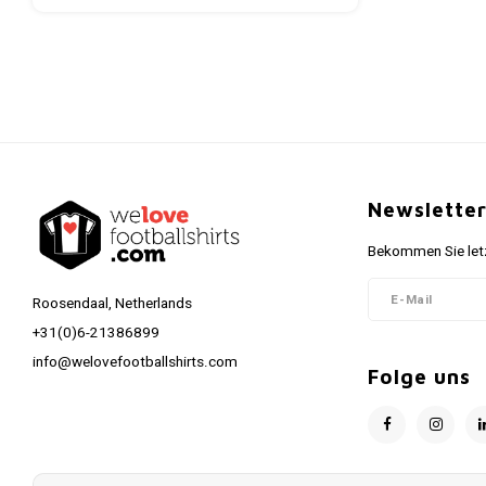
Newslette
Bekommen Sie letz
Roosendaal, Netherlands
+31(0)6-21386899
info@welovefootballshirts.com
Folge uns