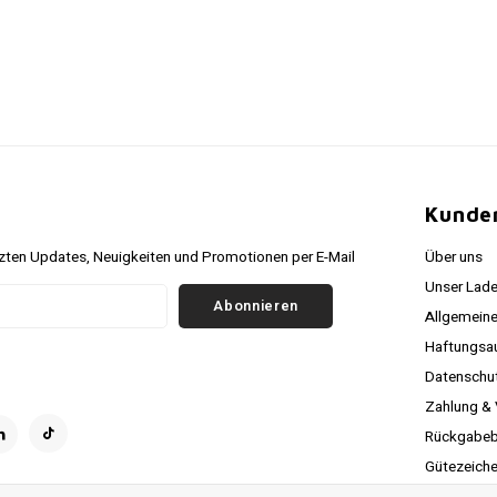
r
Kunde
ten Updates, Neuigkeiten und Promotionen per E-Mail
Über uns
Unser Lade
Abonnieren
Allgemein
Haftungsa
Datenschutz
Zahlung &
Rückgabeb
Gütezeich