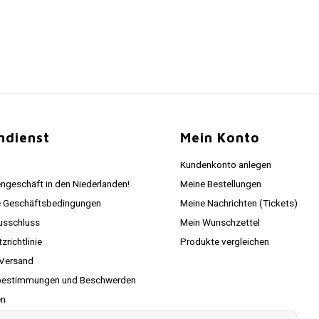
ndienst
Mein Konto
Kundenkonto anlegen
ngeschäft in den Niederlanden!
Meine Bestellungen
e Geschäftsbedingungen
Meine Nachrichten (Tickets)
usschluss
Mein Wunschzettel
richtlinie
Produkte vergleichen
 Versand
estimmungen und Beschwerden
en