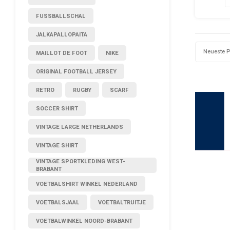
Zustan
FUSSBALLSCHAL
JALKAPALLOPAITA
Neueste 
MAILLOT DE FOOT
NIKE
ORIGINAL FOOTBALL JERSEY
RETRO
RUGBY
SCARF
SOCCER SHIRT
VINTAGE LARGE NETHERLANDS
VINTAGE SHIRT
VINTAGE SPORTKLEDING WEST-
BRABANT
VOETBALSHIRT WINKEL NEDERLAND
VOETBALSJAAL
VOETBALTRUITJE
VOETBALWINKEL NOORD-BRABANT