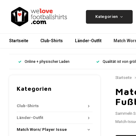
Kategorien
Startseite
Club-Shirts
Länder-Outfit
Match Worn
Online + physischer Laden
Qualität ist von gr
Startseite
Kategorien
Mat
Fußb
Club-Shirts
Sammeln Sie
Länder-Outfit
Match-Issue
Match Worn/ Player Issue