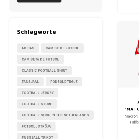
Schlagworte
ADIDAS
CAMISE DE FUTBOL
CAMISETA DE FUTBOL
CLASSIC FOOTBALL SHIRT
FANSJAAL
FODBOLDTRØJE
FOOTBALL JERSEY
FOOTBALL STORE
*MAT
FOOTBALL SHOP IN THE NETHERLANDS
Macron 
Fußba
FOTBOLLSTRÖJA
Gr
FUSSBALL TRIKOT