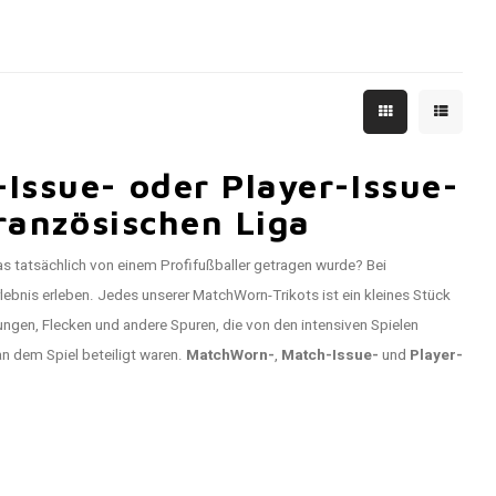
Issue- oder Player-Issue-
französischen Liga
as tatsächlich von einem Profifußballer getragen wurde? Bei
lebnis erleben. Jedes unserer MatchWorn-Trikots ist ein kleines Stück
gen, Flecken und andere Spuren, die von den intensiven Spielen
n dem Spiel beteiligt waren.
MatchWorn-
,
Match-Issue-
und
Player-