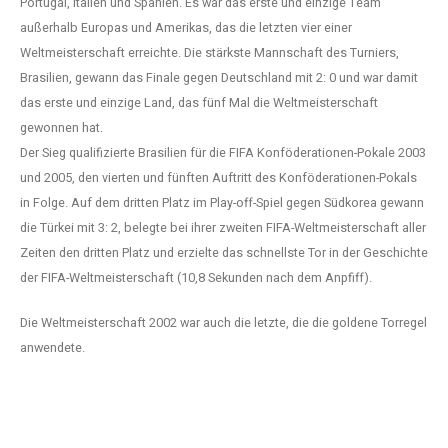
Portugal, Italien und Spanien. Es war das erste und einzige Team
außerhalb Europas und Amerikas, das die letzten vier einer
Weltmeisterschaft erreichte. Die stärkste Mannschaft des Turniers,
Brasilien, gewann das Finale gegen Deutschland mit 2: 0 und war damit
das erste und einzige Land, das fünf Mal die Weltmeisterschaft
gewonnen hat.
Der Sieg qualifizierte Brasilien für die FIFA Konföderationen-Pokale 2003
und 2005, den vierten und fünften Auftritt des Konföderationen-Pokals
in Folge. Auf dem dritten Platz im Play-off-Spiel gegen Südkorea gewann
die Türkei mit 3: 2, belegte bei ihrer zweiten FIFA-Weltmeisterschaft aller
Zeiten den dritten Platz und erzielte das schnellste Tor in der Geschichte
der FIFA-Weltmeisterschaft (10,8 Sekunden nach dem Anpfiff).
Die Weltmeisterschaft 2002 war auch die letzte, die die goldene Torregel
anwendete.