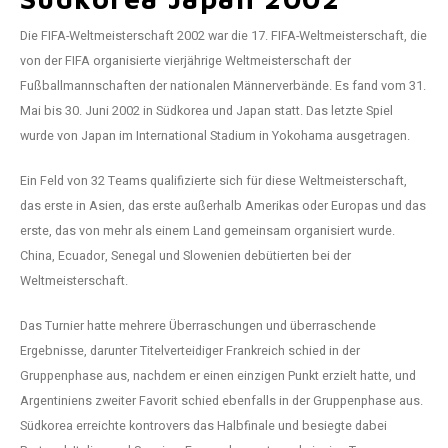
Die FIFA-Weltmeisterschaft 2002 war die 17. FIFA-Weltmeisterschaft, die
von der FIFA organisierte vierjährige Weltmeisterschaft der
Fußballmannschaften der nationalen Männerverbände. Es fand vom 31.
Mai bis 30. Juni 2002 in Südkorea und Japan statt. Das letzte Spiel
wurde von Japan im International Stadium in Yokohama ausgetragen.
Ein Feld von 32 Teams qualifizierte sich für diese Weltmeisterschaft,
das erste in Asien, das erste außerhalb Amerikas oder Europas und das
erste, das von mehr als einem Land gemeinsam organisiert wurde.
China, Ecuador, Senegal und Slowenien debütierten bei der
Weltmeisterschaft.
Das Turnier hatte mehrere Überraschungen und überraschende
Ergebnisse, darunter Titelverteidiger Frankreich schied in der
Gruppenphase aus, nachdem er einen einzigen Punkt erzielt hatte, und
Argentiniens zweiter Favorit schied ebenfalls in der Gruppenphase aus.
Südkorea erreichte kontrovers das Halbfinale und besiegte dabei