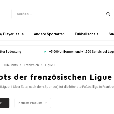
/ Player Issue
Andere Sportarten
Fußballschals
Su
ößter Bedeutung
+5.000 Uniformen und +1.500 Schals auf Lag
Club-Shirts
Frankreich
Ligue 1
ots der französischen Ligue
 (Ligue 1 Uber Eats, nach dem Sponsor) ist die höchste Fußballliga in Frankre
er
Neueste Produkte