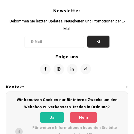
Fußballshorts
Newsletter
Bekommen Sie letzten Updates, Neuigkeiten und Promotionen per E-
Mail
Folge uns
Kontakt
Wir benutzen Cookies nur für interne Zwecke um den
Kundendienst
Webshop zu verbessern. Ist das in Ordnung?
Mein Konto
Ja
Nein
Für weitere Informationen beachten Sie bitte