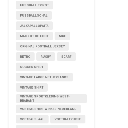
FUSSBALL TRIKOT
FUSSBALLSCHAL
JALKAPALLOPAITA
MAILLOT DE FOOT
NIKE
ORIGINAL FOOTBALL JERSEY
RETRO
RUGBY
SCARF
SOCCER SHIRT
VINTAGE LARGE NETHERLANDS
VINTAGE SHIRT
VINTAGE SPORTKLEDING WEST-
BRABANT
VOETBALSHIRT WINKEL NEDERLAND
VOETBALSJAAL
VOETBALTRUITJE