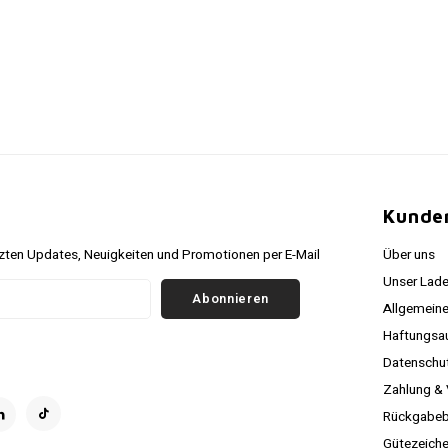
r
Kunde
ten Updates, Neuigkeiten und Promotionen per E-Mail
Über uns
Unser Lade
Abonnieren
Allgemein
Haftungsa
Datenschutz
Zahlung &
Rückgabeb
Gütezeich