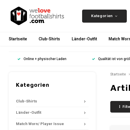
Kategorien
Startseite
Club-Shirts
Länder-Outfit
Match Worn
Online + physischer Laden
Qualität ist von gr
Startseite
Kategorien
Arti
Club-Shirts
Filt
Länder-Outfit
Match Worn/ Player Issue