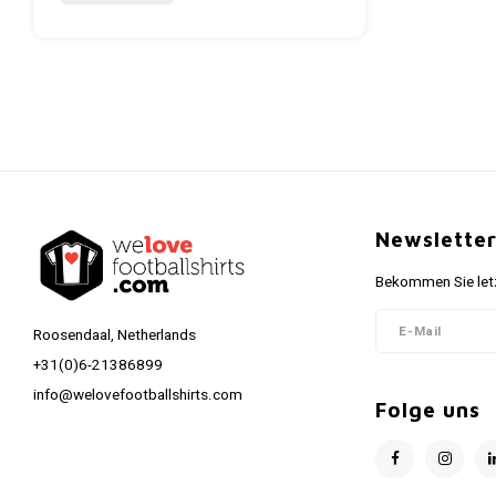
Newslette
Bekommen Sie letz
Roosendaal, Netherlands
+31(0)6-21386899
info@welovefootballshirts.com
Folge uns