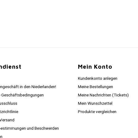
ndienst
Mein Konto
Kundenkonto anlegen
ngeschäft in den Niederlanden!
Meine Bestellungen
e Geschäftsbedingungen
Meine Nachrichten (Tickets)
usschluss
Mein Wunschzettel
richtlinie
Produkte vergleichen
 Versand
estimmungen und Beschwerden
en