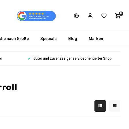
0
che nach Größe
Specials
Blog
Marken
er
Guter und zuverlässiger serviceorientierter Shop
roll