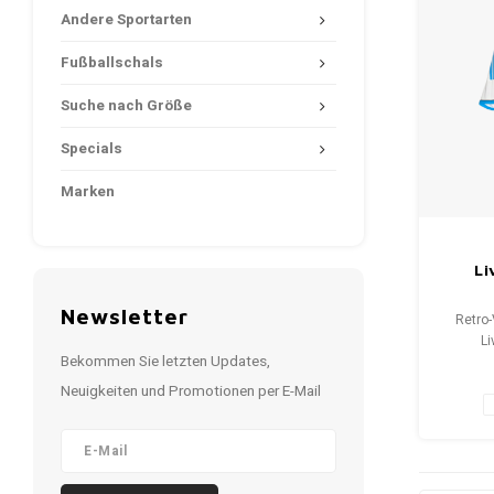
Andere Sportarten
Fußballschals
Suche nach Größe
Specials
Marken
Li
Newsletter
Retro-
Li
Bekommen Sie letzten Updates,
Gr
Gesamt
Neuigkeiten und Promotionen per E-Mail
9.