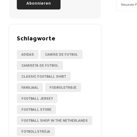
Abonnieren
Neueste 
Schlagworte
ADIDAS
CAMISE DE FUTBOL
CAMISETA DE FUTBOL
CLASSIC FOOTBALL SHIRT
FANSJAAL
FODBOLDTRØJE
FOOTBALL JERSEY
FOOTBALL STORE
FOOTBALL SHOP IN THE NETHERLANDS
FOTBOLLSTRÖJA