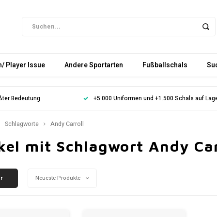
/ Player Issue
Andere Sportarten
Fußballschals
Su
ößter Bedeutung
+5.000 Uniformen und +1.500 Schals auf Lag
Schlagworte
Andy Carroll
kel mit Schlagwort Andy Car
er
Neueste Produkte