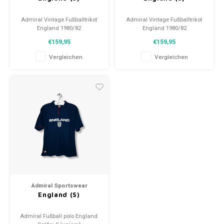
Admiral Vintage Fußballtrikot
Admiral Vintage Fußballtrikot
England 1980/82
England 1980/82
Größe: S (unisex)
Größe: S (unisex)
€159,95
€159,95
Zustand: 9/10 (gebraucht)
Zustand: 9/10 (gebraucht)
Vergleichen
Vergleichen
Admiral Sportswear
England (S)
Admiral Fußball polo England