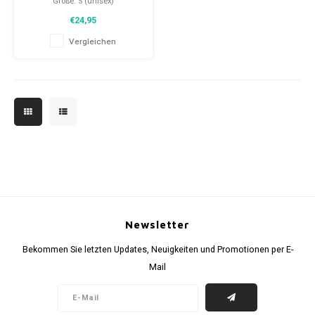
Größe: S (unisex)
Bedingung: 9,5/10 (gebraucht)
€24,95
Vergleichen
Newsletter
Bekommen Sie letzten Updates, Neuigkeiten und Promotionen per E-
Mail