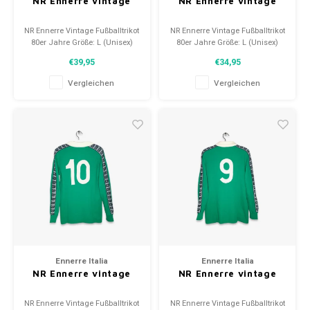
NR Ennerre vintage
NR Ennerre vintage
NR Ennerre Vintage Fußballtrikot
NR Ennerre Vintage Fußballtrikot
80er Jahre Größe: L (Unisex)
80er Jahre Größe: L (Unisex)
Zustand: 10/10 (neu)
Zustand: 10/10 (neu)
€39,95
€34,95
Vergleichen
Vergleichen
Ennerre Italia
Ennerre Italia
NR Ennerre vintage
NR Ennerre vintage
NR Ennerre Vintage Fußballtrikot
NR Ennerre Vintage Fußballtrikot