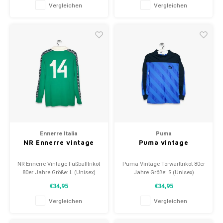
Vergleichen
Vergleichen
Ennerre Italia
Puma
NR Ennerre vintage
Puma vintage
NR Ennerre Vintage Fußballtrikot
Puma Vintage Torwarttrikot 80er
80er Jahre Größe: L (Unisex)
Jahre Größe: S (Unisex)
Zustand: 10/10 (neu)
Zustand: 9/10 (gebraucht)
€34,95
€34,95
Vergleichen
Vergleichen