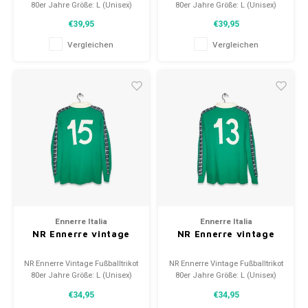
80er Jahre Größe: L (Unisex)
80er Jahre Größe: L (Unisex)
Zustand: 10/10 (neu)
Zustand: 10/10 (neu)
€39,95
€39,95
Vergleichen
Vergleichen
Ennerre Italia
Ennerre Italia
NR Ennerre vintage
NR Ennerre vintage
NR Ennerre Vintage Fußballtrikot
NR Ennerre Vintage Fußballtrikot
80er Jahre Größe: L (Unisex)
80er Jahre Größe: L (Unisex)
Zustand: 10/10 (neu)
Zustand: 10/10 (neu)
€34,95
€34,95