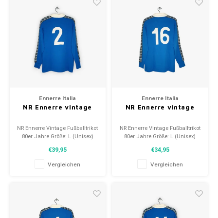
Ennerre Italia
Ennerre Italia
NR Ennerre vintage
NR Ennerre vintage
NR Ennerre Vintage Fußballtrikot
NR Ennerre Vintage Fußballtrikot
80er Jahre Größe: L (Unisex)
80er Jahre Größe: L (Unisex)
Zustand: 10/10 (neu)
Zustand: 10/10 (neu)
€39,95
€34,95
Vergleichen
Vergleichen