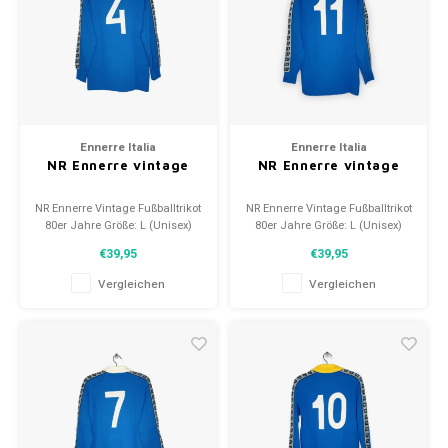
Ennerre Italia
Ennerre Italia
NR Ennerre vintage
NR Ennerre vintage
NR Ennerre Vintage Fußballtrikot
NR Ennerre Vintage Fußballtrikot
80er Jahre Größe: L (Unisex)
80er Jahre Größe: L (Unisex)
Zustand: 10/10 (neu)
Zustand: 10/10 (neu)
€39,95
€39,95
Vergleichen
Vergleichen