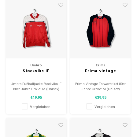
Umbro
Erima
Stockviks IF
Erima vintage
Umbro Fußballjacke Stockviks IF
Erima Vintage Torwarttrikot 80er
80er Jahre Größe: M (Unisex)
Jahre Größe: M (Unisex)
Zustand: 9/10 (Unisex)
Zustand: 9.5/10 (gebraucht)
€49,95
€39,95
Vergleichen
Vergleichen