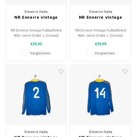
Ennerre Italia
Ennerre Italia
NR Ennerre vintage
NR Ennerre vintage
NR Ennerre Vintage Fußballtrikot
NR Ennerre Vintage Fußballtrikot
80er Jahre Größe: L (Unisex)
80er Jahre Größe: L (Unisex)
Zustand: 10/10 (neu)
Zustand: 10/10 (neu)
€39,95
€39,95
Vergleichen
Vergleichen
Ennerre Italia
Ennerre Italia