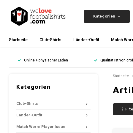
Kategorien
Startseite
Club-Shirts
Länder-Outfit
Match Worn
Online + physischer Laden
Qualität ist von gr
Startseite
Kategorien
Arti
Club-Shirts
Filt
Länder-Outfit
Match Worn/ Player Issue