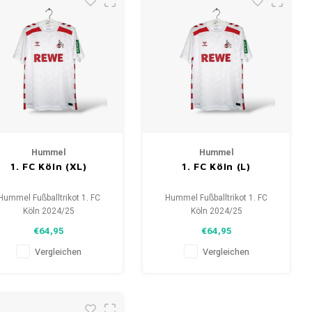
Hummel
Hummel
1. FC Köln (XL)
1. FC Köln (L)
Hummel Fußballtrikot 1. FC
Hummel Fußballtrikot 1. FC
Köln 2024/25
Köln 2024/25
Größe: XL (unisex)
Größe: L (unisex)
€64,95
€64,95
Zustand: 10/10 (neu)
Zustand: 10/10 (neu)
Vergleichen
Vergleichen