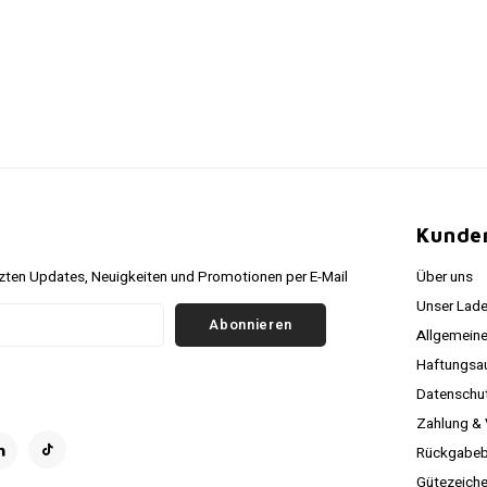
r
Kunde
ten Updates, Neuigkeiten und Promotionen per E-Mail
Über uns
Unser Lade
Abonnieren
Allgemein
Haftungsa
Datenschutz
Zahlung &
Rückgabeb
Gütezeich