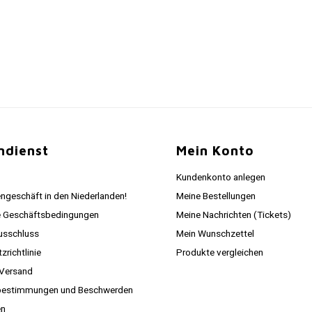
ndienst
Mein Konto
Kundenkonto anlegen
ngeschäft in den Niederlanden!
Meine Bestellungen
e Geschäftsbedingungen
Meine Nachrichten (Tickets)
usschluss
Mein Wunschzettel
richtlinie
Produkte vergleichen
 Versand
estimmungen und Beschwerden
en