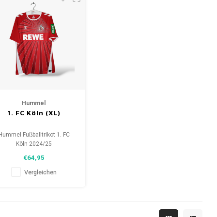
Hummel
1. FC Köln (XL)
Hummel Fußballtrikot 1. FC
Köln 2024/25
Größe: XL (unisex)
€64,95
Zustand: 10/10 (neu)
Vergleichen