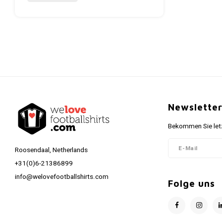
Newslette
Bekommen Sie letz
Roosendaal, Netherlands
+31(0)6-21386899
info@welovefootballshirts.com
Folge uns