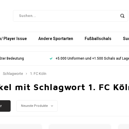
/ Player Issue
Andere Sportarten
Fußballschals
Su
ößter Bedeutung
+5.000 Uniformen und +1.500 Schals auf Lag
Schlagworte
1. FC Köln
kel mit Schlagwort 1. FC Kö
er
Neueste Produkte