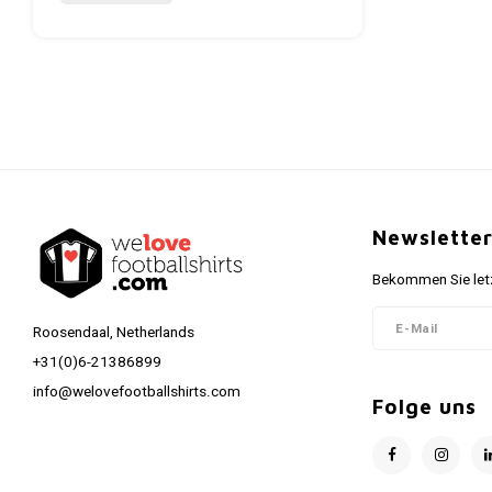
Newslette
Bekommen Sie letz
Roosendaal, Netherlands
+31(0)6-21386899
info@welovefootballshirts.com
Folge uns