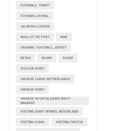
FUSSBALL TRIKOT
FUSSBALLSCHAL
JALKAPALLOPAITA
MAILLOT DE FOOT
NIKE
ORIGINAL FOOTBALL JERSEY
RETRO
RUGBY
SCARF
SOCCER SHIRT
VINTAGE LARGE NETHERLANDS
VINTAGE SHIRT
VINTAGE SPORTKLEDING WEST-
BRABANT
VOETBALSHIRT WINKEL NEDERLAND
VOETBALSJAAL
VOETBALTRUITJE