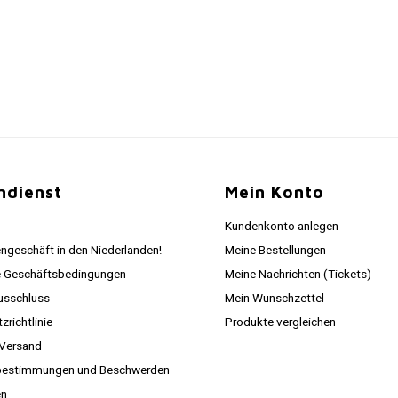
ndienst
Mein Konto
Kundenkonto anlegen
ngeschäft in den Niederlanden!
Meine Bestellungen
e Geschäftsbedingungen
Meine Nachrichten (Tickets)
usschluss
Mein Wunschzettel
richtlinie
Produkte vergleichen
 Versand
estimmungen und Beschwerden
en