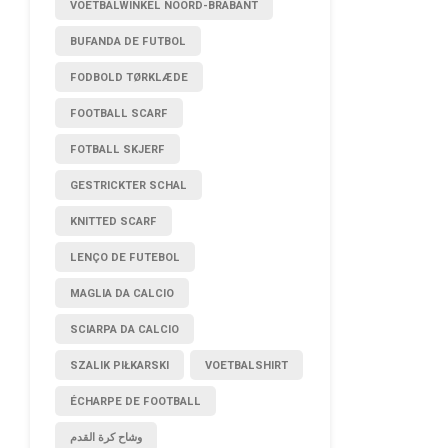
VOETBALWINKEL NOORD-BRABANT
BUFANDA DE FUTBOL
FODBOLD TØRKLÆDE
FOOTBALL SCARF
FOTBALL SKJERF
GESTRICKTER SCHAL
KNITTED SCARF
LENÇO DE FUTEBOL
MAGLIA DA CALCIO
SCIARPA DA CALCIO
SZALIK PIŁKARSKI
VOETBALSHIRT
ÉCHARPE DE FOOTBALL
وشاح كرة القدم