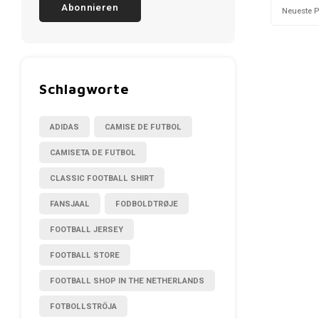
Abonnieren
Neueste 
Schlagworte
ADIDAS
CAMISE DE FUTBOL
CAMISETA DE FUTBOL
CLASSIC FOOTBALL SHIRT
FANSJAAL
FODBOLDTRØJE
FOOTBALL JERSEY
FOOTBALL STORE
FOOTBALL SHOP IN THE NETHERLANDS
FOTBOLLSTRÖJA