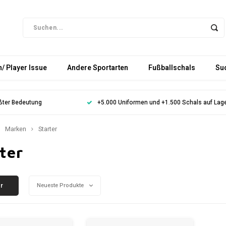
/ Player Issue
Andere Sportarten
Fußballschals
Su
ößter Bedeutung
+5.000 Uniformen und +1.500 Schals auf Lag
Marken
Starter
ter
er
Neueste Produkte