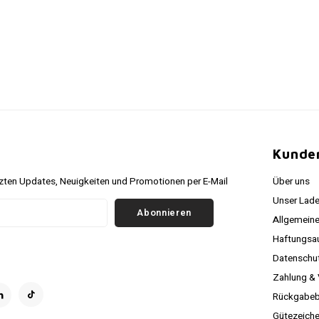
r
Kunde
ten Updates, Neuigkeiten und Promotionen per E-Mail
Über uns
Unser Lade
Abonnieren
Allgemein
Haftungsa
Datenschutz
Zahlung &
Rückgabeb
Gütezeich