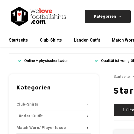
Kategorien
Startseite
Club-Shirts
Länder-Outfit
Match Worn
Online + physischer Laden
Qualität ist von gr
Startseite
Kategorien
Star
Club-Shirts
Filt
Länder-Outfit
Match Worn/ Player Issue