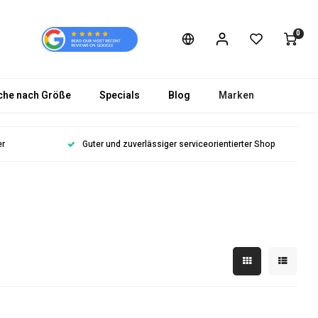
0
che nach Größe
Specials
Blog
Marken
er
Guter und zuverlässiger serviceorientierter Shop