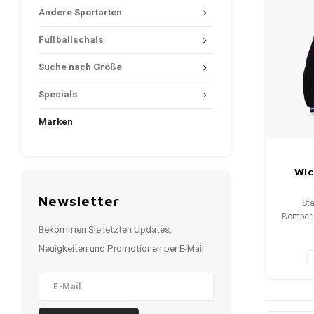
Andere Sportarten
Fußballschals
Suche nach Größe
Specials
Marken
Wic
Newsletter
St
Bomberj
Bekommen Sie letzten Updates,
aus
Gr
Neuigkeiten und Promotionen per E-Mail
Zustan