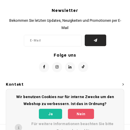
Fußballshorts
Newsletter
Bekommen Sie letzten Updates, Neuigkeiten und Promotionen per E-
Mail
Folge uns
Kontakt
Wir benutzen Cookies nur für interne Zwecke um den
Kundendienst
Webshop zu verbessern. Ist das in Ordnung?
Mein Konto
Ja
Nein
Für weitere Informationen beachten Sie bitte