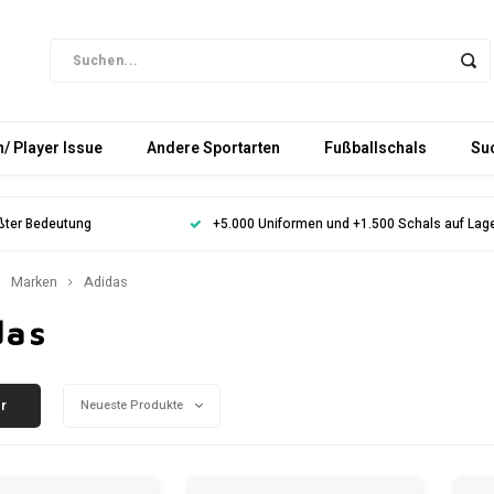
/ Player Issue
Andere Sportarten
Fußballschals
Su
ößter Bedeutung
+5.000 Uniformen und +1.500 Schals auf Lag
Marken
Adidas
das
er
Neueste Produkte