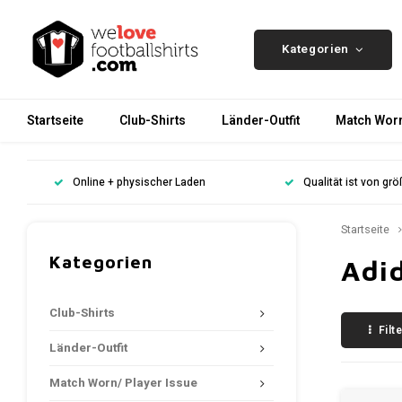
Kategorien
Startseite
Club-Shirts
Länder-Outfit
Match Worn
Online + physischer Laden
Qualität ist von gr
Startseite
Kategorien
Adi
Club-Shirts
Filt
Länder-Outfit
Match Worn/ Player Issue