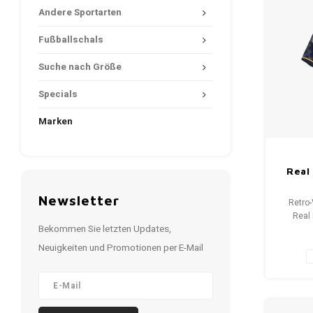
Andere Sportarten
Fußballschals
Suche nach Größe
Specials
Marken
Real
Newsletter
Retro-
Real
Bekommen Sie letzten Updates,
Gr
Gesamt
Neuigkeiten und Promotionen per E-Mail
10