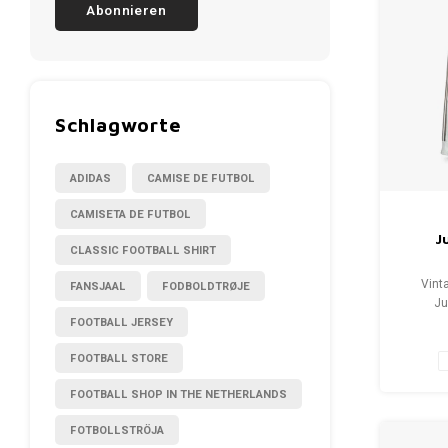
Abonnieren
Schlagworte
ADIDAS
CAMISE DE FUTBOL
CAMISETA DE FUTBOL
J
CLASSIC FOOTBALL SHIRT
Vint
FANSJAAL
FODBOLDTRØJE
Ju
FOOTBALL JERSEY
Gr
Zustand
FOOTBALL STORE
FOOTBALL SHOP IN THE NETHERLANDS
FOTBOLLSTRÖJA