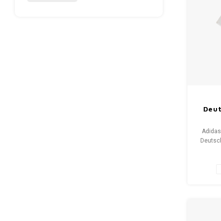
Deut
Adidas
Deutsch
1990 Gr
9.