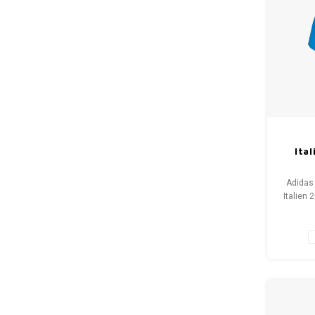
Ita
Adidas 
Italien 
Zustan