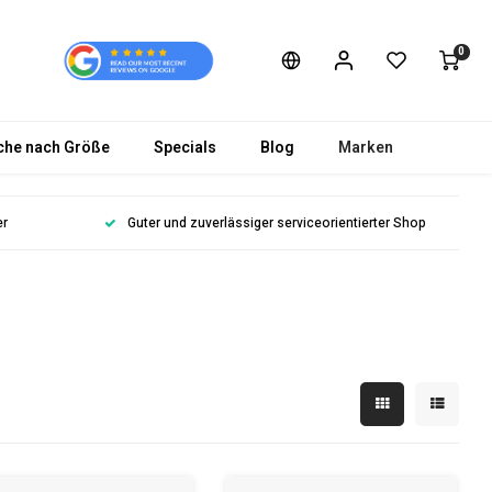
0
che nach Größe
Specials
Blog
Marken
er
Guter und zuverlässiger serviceorientierter Shop