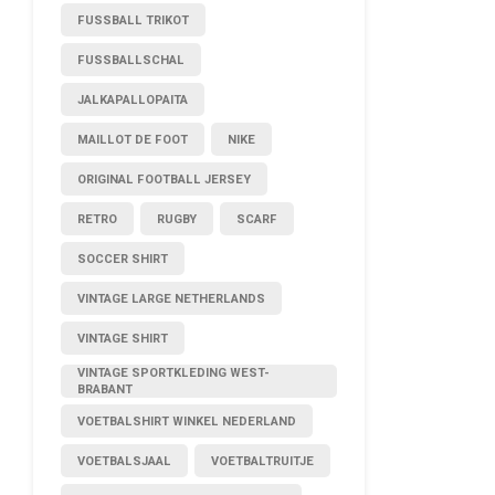
FUSSBALL TRIKOT
FUSSBALLSCHAL
JALKAPALLOPAITA
MAILLOT DE FOOT
NIKE
ORIGINAL FOOTBALL JERSEY
RETRO
RUGBY
SCARF
SOCCER SHIRT
VINTAGE LARGE NETHERLANDS
VINTAGE SHIRT
VINTAGE SPORTKLEDING WEST-
BRABANT
VOETBALSHIRT WINKEL NEDERLAND
VOETBALSJAAL
VOETBALTRUITJE