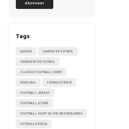
Abonneer
Tags
ADIDAS
CAMISE DE FUTBOL
CAMISETA DE FUTBOL
CLASSIC FOOTBALL SHIRT
FANSJAAL
FODBOLDTRØJE
FOOTBALL JERSEY
FOOTBALL STORE
FOOTBALL SHOP IN THE NETHERLANDS
FOTBOLLSTRÖJA