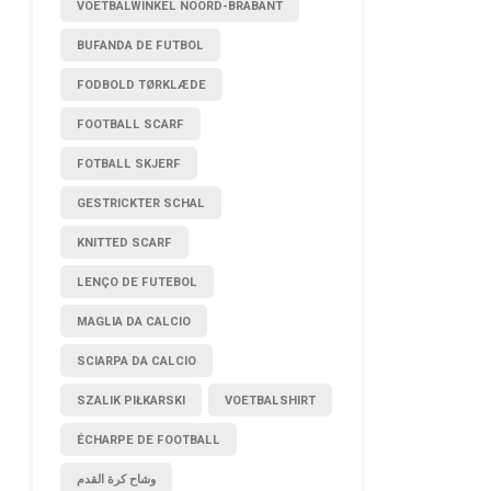
VOETBALWINKEL NOORD-BRABANT
BUFANDA DE FUTBOL
FODBOLD TØRKLÆDE
FOOTBALL SCARF
FOTBALL SKJERF
GESTRICKTER SCHAL
KNITTED SCARF
LENÇO DE FUTEBOL
MAGLIA DA CALCIO
SCIARPA DA CALCIO
SZALIK PIŁKARSKI
VOETBALSHIRT
ÉCHARPE DE FOOTBALL
وشاح كرة القدم