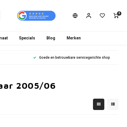
0
maat
Specials
Blog
Merken
Goede en betrouwbare servicegerichte shop
aar 2005/06