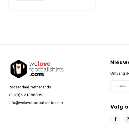
Nieuw
Ontvang de
Roosendaal, Netherlands
+31(0)6-21386899
info@welovefootballshirts.com
Volg o