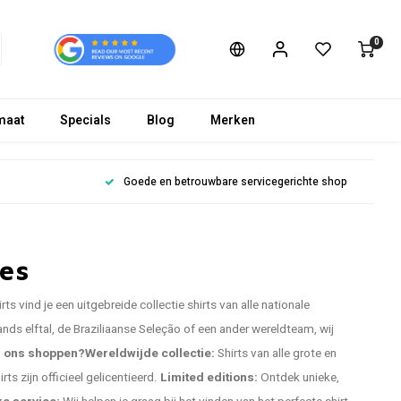
0
maat
Specials
Blog
Merken
Goede en betrouwbare servicegerichte shop
es
s vind je een uitgebreide collectie shirts van alle nationale
ands elftal, de Braziliaanse Seleção of een ander wereldteam, wij
j ons shoppen?
Wereldwijde collectie:
Shirts van alle grote en
irts zijn officieel gelicentieerd.
Limited editions:
Ontdek unieke,