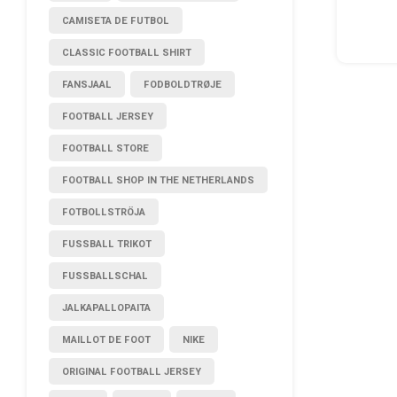
CAMISETA DE FUTBOL
CLASSIC FOOTBALL SHIRT
FANSJAAL
FODBOLDTRØJE
FOOTBALL JERSEY
FOOTBALL STORE
FOOTBALL SHOP IN THE NETHERLANDS
FOTBOLLSTRÖJA
FUSSBALL TRIKOT
FUSSBALLSCHAL
JALKAPALLOPAITA
MAILLOT DE FOOT
NIKE
ORIGINAL FOOTBALL JERSEY