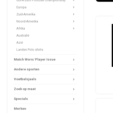
UEFA Euro Football Championship
Europa
Zuid-Amerika
Noord-Amerika
Afrika
Australië
Azië
Landen Polo shirts
Match Worn/ Player Issue
Andere sporten
Voetbalsjaals
Zoek op maat
Specials
Merken