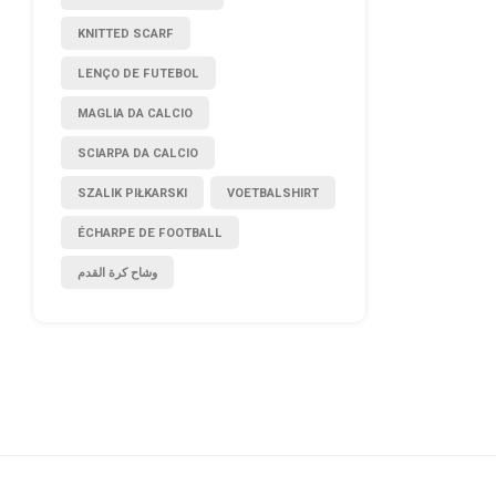
KNITTED SCARF
LENÇO DE FUTEBOL
MAGLIA DA CALCIO
SCIARPA DA CALCIO
SZALIK PIŁKARSKI
VOETBALSHIRT
ÉCHARPE DE FOOTBALL
وشاح كرة القدم