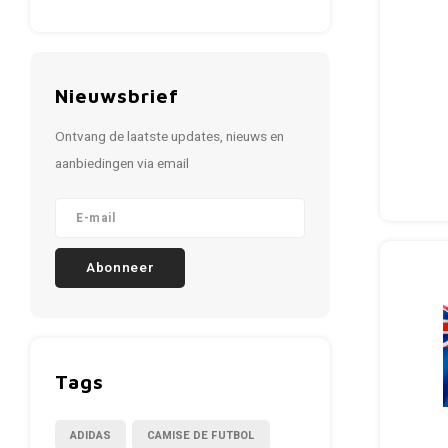
Nieuwsbrief
Ontvang de laatste updates, nieuws en
aanbiedingen via email
Abonneer
Tags
ADIDAS
CAMISE DE FUTBOL