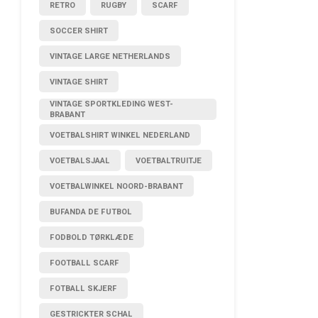
RETRO
RUGBY
SCARF
SOCCER SHIRT
VINTAGE LARGE NETHERLANDS
VINTAGE SHIRT
VINTAGE SPORTKLEDING WEST-
BRABANT
VOETBALSHIRT WINKEL NEDERLAND
VOETBALSJAAL
VOETBALTRUITJE
VOETBALWINKEL NOORD-BRABANT
BUFANDA DE FUTBOL
FODBOLD TØRKLÆDE
FOOTBALL SCARF
FOTBALL SKJERF
GESTRICKTER SCHAL