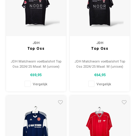
JDH
JDH
Top Oss
Top Oss
JDH Matchworn voetbalshirt Top
JDH Matchworn voetbalshirt Top
Oss 2024/25 Maat: M (unisex)
Oss 2024/25 Maat: M (unisex)
Conditie: 9.5/10 (gebruikt)
Conditie: 9.5/10 (gebruikt)
€69,95
€64,95
Vergelijk
Vergelijk