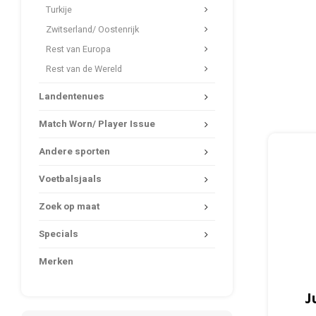
Turkije
Zwitserland/ Oostenrijk
Rest van Europa
Rest van de Wereld
Landentenues
Match Worn/ Player Issue
Andere sporten
Voetbalsjaals
Zoek op maat
Specials
Merken
J