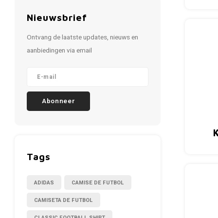
Nieuwsbrief
Ontvang de laatste updates, nieuws en
aanbiedingen via email
Abonneer
Tags
ADIDAS
CAMISE DE FUTBOL
CAMISETA DE FUTBOL
CLASSIC FOOTBALL SHIRT