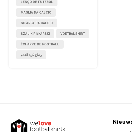
LENÇO DE FUTEBOL
MAGLIA DA CALCIO
SCIARPA DA CALCIO
SZALIK PIŁKARSKI
VOETBALSHIRT
ÉCHARPE DE FOOTBALL
وشاح كرة القدم
Nieuw