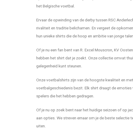
het Belgische voetbal.
Ervaar de opwinding van de derby tussen RSC Anderlecht
rivaliteit en traditie belichamen. En vergeet de opkom
hun unieke shirts die de hoop en ambitie van jonge tal
Of je nu een fan bent van R. Excel Mouscron, KV Oostend
hebben het shirt dat je zoekt. Onze collectie omvat thuiss
gelegenheid kunt steunen.
Onze voetbalshirts zijn van de hoogste kwaliteit en met
voetbalgeschiedenis bezit. Elk shirt draagt de emoties
spelers die het hebben gedragen.
Of je nu op zoek bent naar het huidige seizoen of op jac
aan opties. We streven ernaar om je de beste selectie t
uiten.