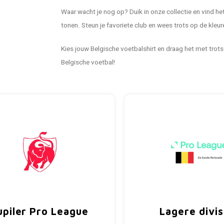
Waar wacht je nog op? Duik in onze collectie en vind he
tonen. Steun je favoriete club en wees trots op de kleuren
Kies jouw Belgische voetbalshirt en draag het met trots
Belgische voetbal!
upiler Pro League
Lagere divis