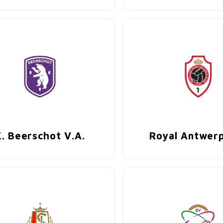
K. Beerschot V.A.
Royal Antwerp