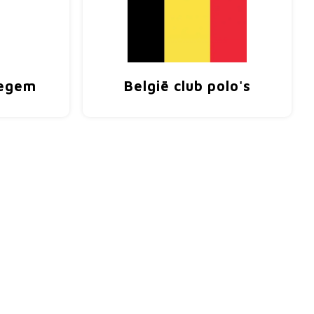
regem
België club polo's