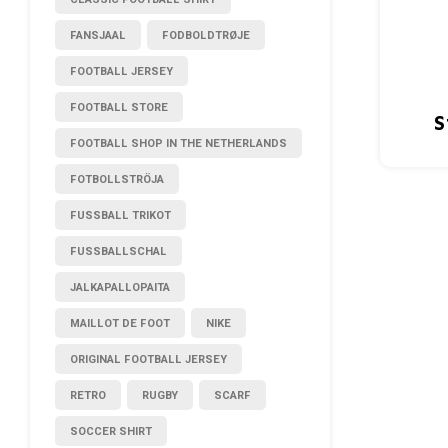
FANSJAAL
FODBOLDTRØJE
FOOTBALL JERSEY
FOOTBALL STORE
S
FOOTBALL SHOP IN THE NETHERLANDS
FOTBOLLSTRÖJA
FUSSBALL TRIKOT
FUSSBALLSCHAL
JALKAPALLOPAITA
MAILLOT DE FOOT
NIKE
ORIGINAL FOOTBALL JERSEY
RETRO
RUGBY
SCARF
SOCCER SHIRT