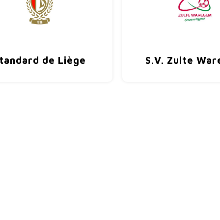
tandard de Liège
S.V. Zulte Wa