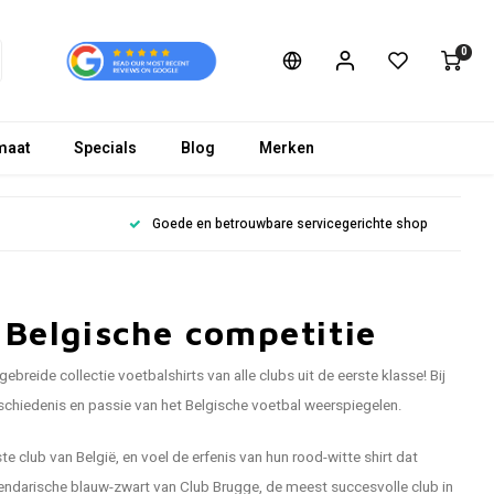
0
maat
Specials
Blog
Merken
Goede en betrouwbare servicegerichte shop
 Belgische competitie
breide collectie voetbalshirts van alle clubs uit de eerste klasse! Bij
geschiedenis en passie van het Belgische voetbal weerspiegelen.
e club van België, en voel de erfenis van hun rood-witte shirt dat
gendarische blauw-zwart van Club Brugge, de meest succesvolle club in