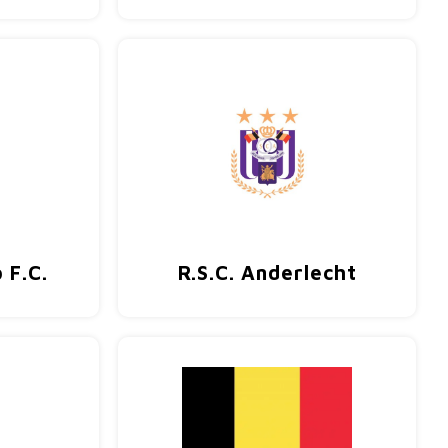
 F.C.
R.S.C. Anderlecht