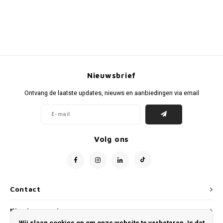
Nieuwsbrief
Ontvang de laatste updates, nieuws en aanbiedingen via email
Volg ons
Contact
Klantenservice
Wij slaan cookies op om onze website te verbeteren. Is dat