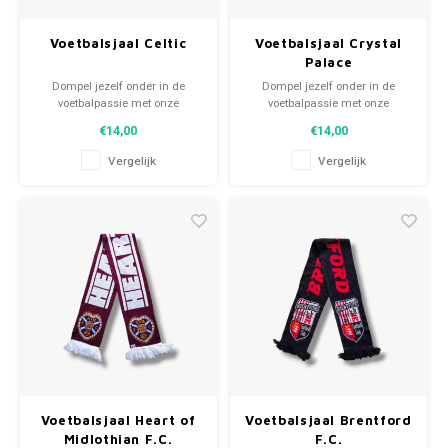
Voetbalsjaal Celtic
Voetbalsjaal Crystal
Palace
Dompel jezelf onder in de
Dompel jezelf onder in de
voetbalpassie met onze
voetbalpassie met onze
gebreide fansjaals. Van
gebreide fansjaals. Van
€14,00
€14,00
clubmotto's tot spelersnamen,
clubmotto's tot spelersnamen,
elk stuk vertelt een verhaal. Kies
elk stuk vertelt een verhaal. Kies
Vergelijk
Vergelijk
uit tweedehands en nieuwe
uit tweedehands en nieuwe
sjaals en draag met trots.
sjaals en draag met trots.
WeLoveFootballShirts.com -
WeLoveFootballShirts.com -
Jouw bron voor unieke
Jouw bron voor unieke
fansjaals!
fansjaals!
Voetbalsjaal Heart of
Voetbalsjaal Brentford
Midlothian F.C.
F.C.