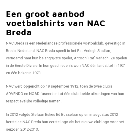
Voetbalbroekjes
Een groot aanbod
voetbalshirts van NAC
Breda
NAC Breda is een Nederlandse professionele voetbalclub, gevestigd in
Breda, Nederland. NAC Breda speelt in het Rat Verlegh Stadion,
vernoemd naar hun belangrijkste speler, Antoon 'Rat' Verlegh. Ze spelen
in de Eerste Divisie. In hun geschiedenis won NAC één landstitel in 1921
en één beker in 1973.
NAC werd opgericht op 19 september 1912, toen de twee clubs
ADVENDO en NOAD fuseerden tot één club, beide afkortingen van hun
respectievelijke volledige namen.
In 2012 volgde Stefaan Eskes Ed Busselaar op en in augustus 2012
herstelde NAC Breda hun eerste logo als het nieuwe clublogo voor het
seizoen 2012-2013.