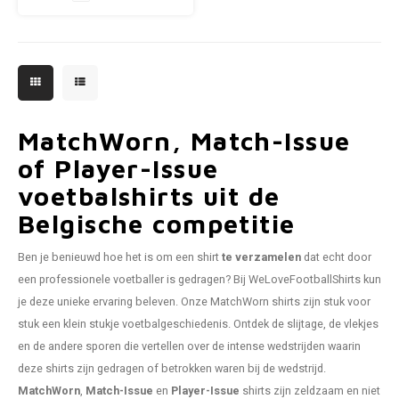
MatchWorn, Match-Issue
of Player-Issue
voetbalshirts uit de
Belgische competitie
Ben je benieuwd hoe het is om een shirt
te verzamelen
dat echt door
een professionele voetballer is gedragen? Bij WeLoveFootballShirts kun
je deze unieke ervaring beleven. Onze MatchWorn shirts zijn stuk voor
stuk een klein stukje voetbalgeschiedenis. Ontdek de slijtage, de vlekjes
en de andere sporen die vertellen over de intense wedstrijden waarin
deze shirts zijn gedragen of betrokken waren bij de wedstrijd.
MatchWorn
,
Match-Issue
en
Player-Issue
shirts zijn zeldzaam en niet