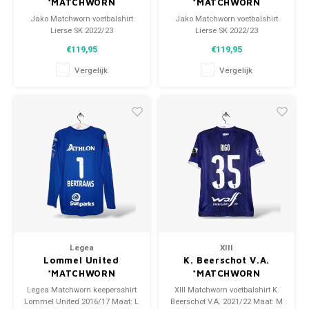
*MATCHWORN
*MATCHWORN
Jako Matchworn voetbalshirt
Jako Matchworn voetbalshirt
Lierse SK 2022/23
Lierse SK 2022/23
Maat: M (unisex)
Maat: M (unisex)
€119,95
€119,95
Conditie: 9.5/10 (gedragen)
Conditie: 9.5/10 (gedragen)
Vergelijk
Vergelijk
Legea
XIII
Lommel United
K. Beerschot V.A.
*MATCHWORN
*MATCHWORN
Legea Matchworn keepersshirt
XIII Matchworn voetbalshirt K.
Lommel United 2016/17 Maat: L
Beerschot V.A. 2021/22 Maat: M