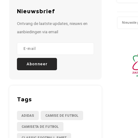
Nieuwsbrief
Nieuwste 
Ontvang de laatste updates, nieuws en
aanbiedingen via email
Abonneer
Tags
ADIDAS
CAMISE DE FUTBOL
CAMISETA DE FUTBOL
CLASSIC FOOTBALL SHIRT