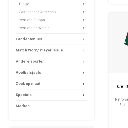
Turkije
Zwitserland/ Oostenrijk
Rest van Europa
Rest van de Wereld
Landentenues
Match Worn/ Player Issue
Andere sporten
Voetbalsjaals
Zoek op maat
S.V.
Specials
Retro vi
Zult
Merken
M
Algehel