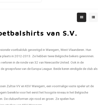
etbalshirts van S.V.
ssionele voetbalclub gevestigd in Waregem, West-Vlaanderen. Hun
de plaats in 2012-2013. Ze hebben twee Belgische bekers gewonnen.
verloren in de ronde van 32 van Newcastle United. Ook in de
de groepsfase van de Europa League. Beide keren eindigde de club als
ussen Zultse VV en KSV Waregem, een voormalige vaste speler uit de
egem bereikte voor het eerst het hoogste niveau in het Belgische
n. De clubuniformen zijn rood en groen. Ze spelen hun