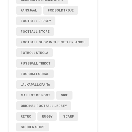
FANSJAAL
FODBOLDTRØJE
FOOTBALL JERSEY
FOOTBALL STORE
FOOTBALL SHOP IN THE NETHERLANDS
FOTBOLLSTRÖJA
FUSSBALL TRIKOT
FUSSBALLSCHAL
JALKAPALLOPAITA
MAILLOT DE FOOT
NIKE
ORIGINAL FOOTBALL JERSEY
RETRO
RUGBY
SCARF
SOCCER SHIRT