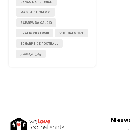
LENÇO DE FUTEBOL
MAGLIA DA CALCIO
SCIARPA DA CALCIO
SZALIK PIŁKARSKI
VOETBALSHIRT
ÉCHARPE DE FOOTBALL
وشاح كرة القدم
Nieuw