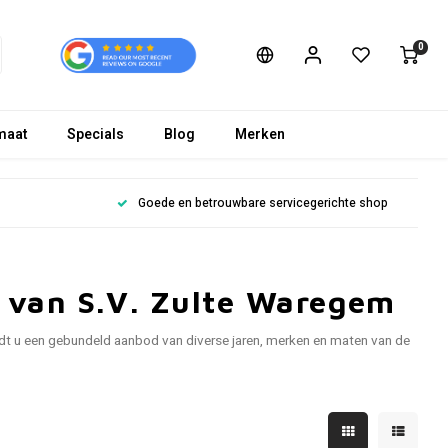
0
maat
Specials
Blog
Merken
Goede en betrouwbare servicegerichte shop
s van S.V. Zulte Waregem
dt u een gebundeld aanbod van diverse jaren, merken en maten van de