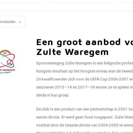
producten
Een groot aanbod vo
Zulte Waregem
Sportvereniging Zulte Waregem is een Belgische profe
hoogste resultaat op het hoogste niveau was de twee
Ze kwalificeerden zich voor de UEFA Cup 2006-2007 en 
seizoenen 2013–14 en 2017–18 wisten ze te spelen in 
derde in hun groep.
De club is een product van een partnerschap in 2001 t
eerste divisie. Er werd geen fusie toegepast. Zulte War
voetbal door de tweede divisie van 2004-2005 te winne