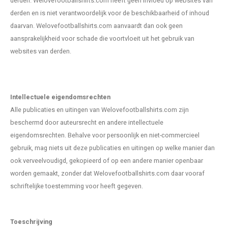
derden.
Welovefootballshirts.com
heeft geen invloed op websites van
derden en is niet verantwoordelijk voor de beschikbaarheid of inhoud
daarvan.
Welovefootballshirts.com
aanvaardt dan ook geen
aansprakelijkheid voor schade die voortvloeit uit het gebruik van
websites van derden.
Intellectuele eigendomsrechten
Alle publicaties en uitingen van
Welovefootballshirts.com
zijn
beschermd door auteursrecht en andere intellectuele
eigendomsrechten. Behalve voor persoonlijk en niet-commercieel
gebruik, mag niets uit deze publicaties en uitingen op welke manier dan
ook verveelvoudigd, gekopieerd of op een andere manier openbaar
worden gemaakt, zonder dat
Welovefootballshirts.com
daar vooraf
schriftelijke toestemming voor heeft gegeven.
Toeschrijving