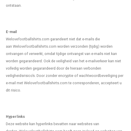
Voetbalbroekjes
ontstaan.
E-mail
Welovefootballshirts.com
garandeert niet dat e-mails die
aan
Welovefootballshirts.com
worden verzonden (tijdig) worden
ontvangen of verwerkt, omdat tijdige ontvangst van e-mails niet kan
worden gegarandeerd. Ook de veiligheid van het e-mailverkeer kan niet
volledig worden gegarandeerd door de hieraan verbonden
veiligheidsrisico’s. Door zonder encryptie of wachtwoordbeveiliging per
e-mail met
Welovefootballshirts.com
te corresponderen, accepteert u
dit risico.
Hyperlinks
Deze website kan hyperlinks bevatten naar websites van