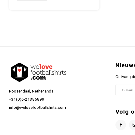
Nieuw
Ontvang de
Roosendaal, Netherlands
+31(0)6-21386899
info@welovefootballshirts.com
Volg o