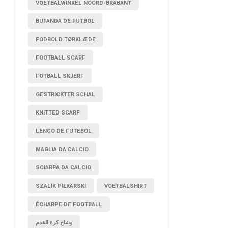
VOETBALWINKEL NOORD-BRABANT
BUFANDA DE FUTBOL
FODBOLD TØRKLÆDE
FOOTBALL SCARF
FOTBALL SKJERF
GESTRICKTER SCHAL
KNITTED SCARF
LENÇO DE FUTEBOL
MAGLIA DA CALCIO
SCIARPA DA CALCIO
SZALIK PIŁKARSKI
VOETBALSHIRT
ÉCHARPE DE FOOTBALL
وشاح كرة القدم