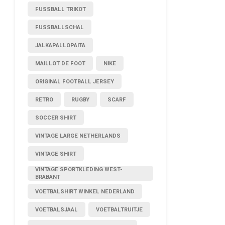
FUSSBALL TRIKOT
FUSSBALLSCHAL
JALKAPALLOPAITA
MAILLOT DE FOOT
NIKE
ORIGINAL FOOTBALL JERSEY
RETRO
RUGBY
SCARF
SOCCER SHIRT
VINTAGE LARGE NETHERLANDS
VINTAGE SHIRT
VINTAGE SPORTKLEDING WEST-
BRABANT
VOETBALSHIRT WINKEL NEDERLAND
VOETBALSJAAL
VOETBALTRUITJE