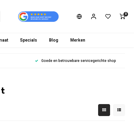
0
maat
Specials
Blog
Merken
Goede en betrouwbare servicegerichte shop
t