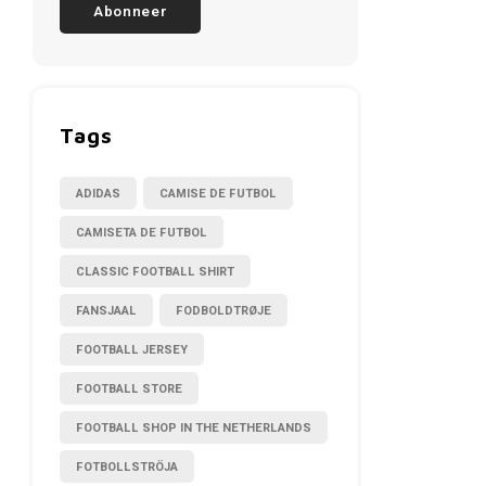
Abonneer
Tags
ADIDAS
CAMISE DE FUTBOL
CAMISETA DE FUTBOL
CLASSIC FOOTBALL SHIRT
FANSJAAL
FODBOLDTRØJE
FOOTBALL JERSEY
FOOTBALL STORE
FOOTBALL SHOP IN THE NETHERLANDS
FOTBOLLSTRÖJA