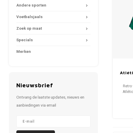
Andere sporten
Voetbalsjaals
Zoek op maat
Specials
Merken
Atlét
Nieuwsbrief
Retro 
Atléti
Ontvang de laatste updates, nieuws en
M
Algehel
aanbiedingen via email