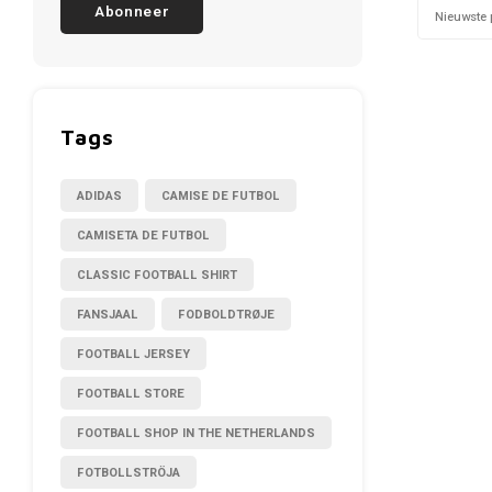
Abonneer
Nieuwste 
Tags
ADIDAS
CAMISE DE FUTBOL
CAMISETA DE FUTBOL
CLASSIC FOOTBALL SHIRT
FANSJAAL
FODBOLDTRØJE
FOOTBALL JERSEY
FOOTBALL STORE
FOOTBALL SHOP IN THE NETHERLANDS
FOTBOLLSTRÖJA