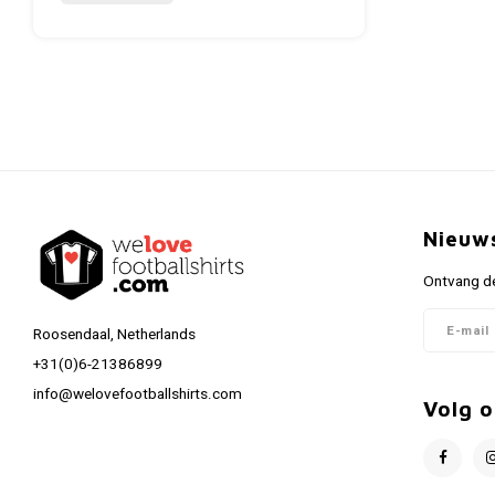
Nieuw
Ontvang de
Roosendaal, Netherlands
+31(0)6-21386899
info@welovefootballshirts.com
Volg o