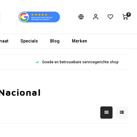
0
maat
Specials
Blog
Merken
Goede en betrouwbare servicegerichte shop
Nacional