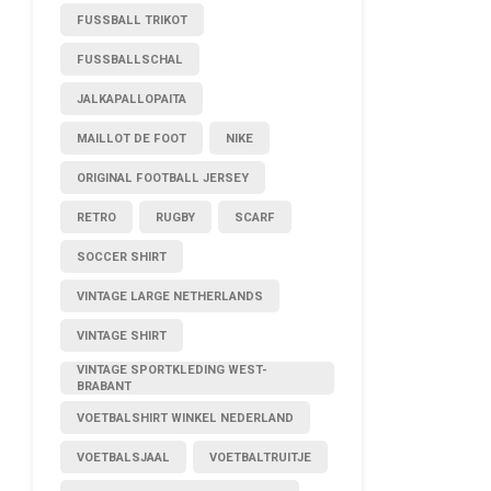
FUSSBALL TRIKOT
FUSSBALLSCHAL
JALKAPALLOPAITA
MAILLOT DE FOOT
NIKE
ORIGINAL FOOTBALL JERSEY
RETRO
RUGBY
SCARF
SOCCER SHIRT
VINTAGE LARGE NETHERLANDS
VINTAGE SHIRT
VINTAGE SPORTKLEDING WEST-
BRABANT
VOETBALSHIRT WINKEL NEDERLAND
VOETBALSJAAL
VOETBALTRUITJE