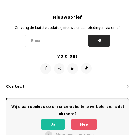
Voetbalbroekjes
Nieuwsbrief
Ontvang de laatste updates, nieuws en aanbiedingen via email
Volg ons
Contact
Klantenservice
Wij slaan cookies op om onze website te verbeteren. Is dat
Mijn account
akkoord?
Ja
Nee
Meer over cookies »