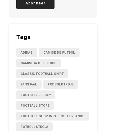
Abonneer
Tags
ADIDAS
CAMISE DE FUTBOL
CAMISETA DE FUTBOL
CLASSIC FOOTBALL SHIRT
FANSJAAL
FODBOLDTRØJE
FOOTBALL JERSEY
FOOTBALL STORE
FOOTBALL SHOP IN THE NETHERLANDS
FOTBOLLSTRÖJA