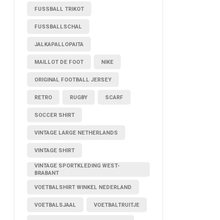
FUSSBALL TRIKOT
FUSSBALLSCHAL
JALKAPALLOPAITA
MAILLOT DE FOOT
NIKE
ORIGINAL FOOTBALL JERSEY
RETRO
RUGBY
SCARF
SOCCER SHIRT
VINTAGE LARGE NETHERLANDS
VINTAGE SHIRT
VINTAGE SPORTKLEDING WEST-
BRABANT
VOETBALSHIRT WINKEL NEDERLAND
VOETBALSJAAL
VOETBALTRUITJE