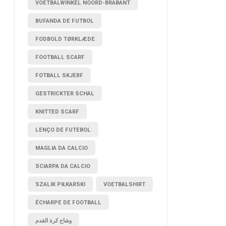
VOETBALWINKEL NOORD-BRABANT
BUFANDA DE FUTBOL
FODBOLD TØRKLÆDE
FOOTBALL SCARF
FOTBALL SKJERF
GESTRICKTER SCHAL
KNITTED SCARF
LENÇO DE FUTEBOL
MAGLIA DA CALCIO
SCIARPA DA CALCIO
SZALIK PIŁKARSKI
VOETBALSHIRT
ÉCHARPE DE FOOTBALL
وشاح كرة القدم