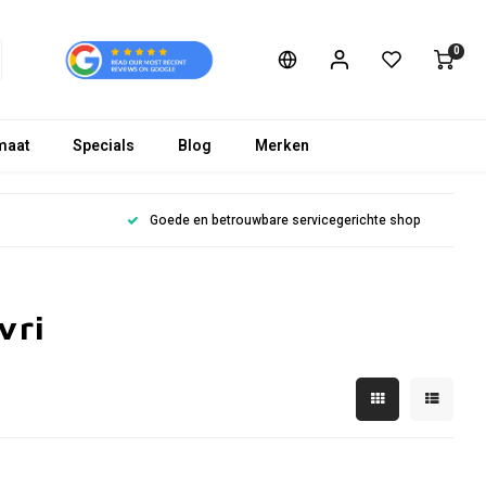
0
maat
Specials
Blog
Merken
Goede en betrouwbare servicegerichte shop
vri