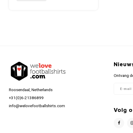
Nieuw
Ontvang de
Roosendaal, Netherlands
+31(0)6-21386899
info@welovefootballshirts.com
Volg o