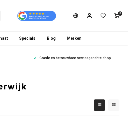
0
maat
Specials
Blog
Merken
Goede en betrouwbare servicegerichte shop
erwijk