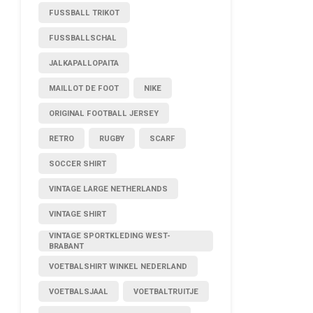
FUSSBALL TRIKOT
FUSSBALLSCHAL
JALKAPALLOPAITA
MAILLOT DE FOOT
NIKE
ORIGINAL FOOTBALL JERSEY
RETRO
RUGBY
SCARF
SOCCER SHIRT
VINTAGE LARGE NETHERLANDS
VINTAGE SHIRT
VINTAGE SPORTKLEDING WEST-
BRABANT
VOETBALSHIRT WINKEL NEDERLAND
VOETBALSJAAL
VOETBALTRUITJE