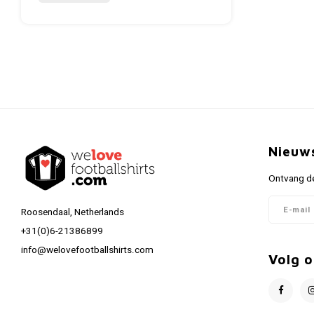
Nieuw
Ontvang de
Roosendaal, Netherlands
+31(0)6-21386899
info@welovefootballshirts.com
Volg o