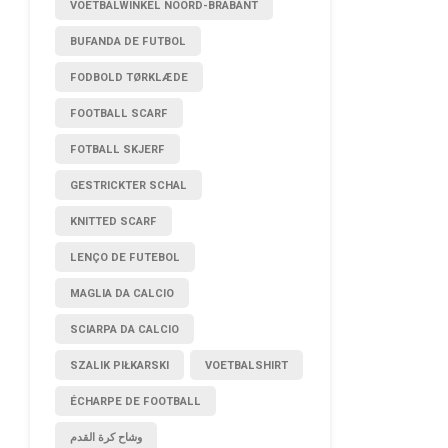
VOETBALWINKEL NOORD-BRABANT
BUFANDA DE FUTBOL
FODBOLD TØRKLÆDE
FOOTBALL SCARF
FOTBALL SKJERF
GESTRICKTER SCHAL
KNITTED SCARF
LENÇO DE FUTEBOL
MAGLIA DA CALCIO
SCIARPA DA CALCIO
SZALIK PIŁKARSKI
VOETBALSHIRT
ÉCHARPE DE FOOTBALL
وشاح كرة القدم