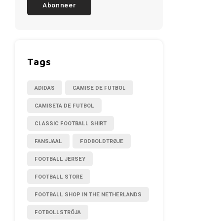
Abonneer
Tags
ADIDAS
CAMISE DE FUTBOL
CAMISETA DE FUTBOL
CLASSIC FOOTBALL SHIRT
FANSJAAL
FODBOLDTRØJE
FOOTBALL JERSEY
FOOTBALL STORE
FOOTBALL SHOP IN THE NETHERLANDS
FOTBOLLSTRÖJA