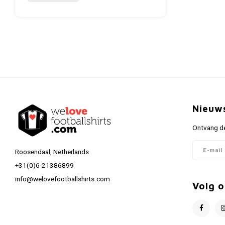
Nieuw
Ontvang de
Roosendaal, Netherlands
+31(0)6-21386899
info@welovefootballshirts.com
Volg o