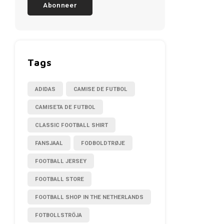
Abonneer
Tags
ADIDAS
CAMISE DE FUTBOL
CAMISETA DE FUTBOL
CLASSIC FOOTBALL SHIRT
FANSJAAL
FODBOLDTRØJE
FOOTBALL JERSEY
FOOTBALL STORE
FOOTBALL SHOP IN THE NETHERLANDS
FOTBOLLSTRÖJA