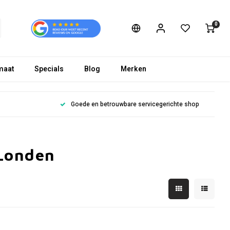
0
maat
Specials
Blog
Merken
Goede en betrouwbare servicegerichte shop
 Londen