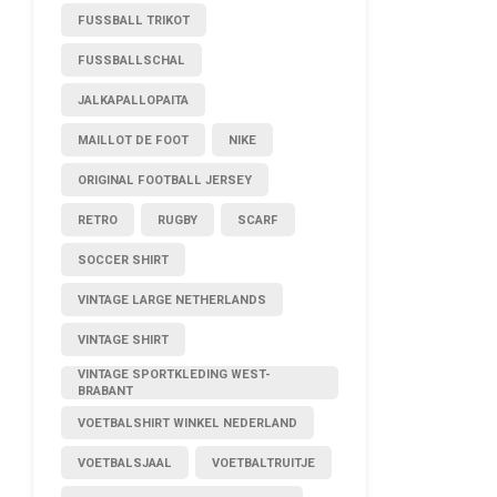
FUSSBALL TRIKOT
FUSSBALLSCHAL
JALKAPALLOPAITA
MAILLOT DE FOOT
NIKE
ORIGINAL FOOTBALL JERSEY
RETRO
RUGBY
SCARF
SOCCER SHIRT
VINTAGE LARGE NETHERLANDS
VINTAGE SHIRT
VINTAGE SPORTKLEDING WEST-
BRABANT
VOETBALSHIRT WINKEL NEDERLAND
VOETBALSJAAL
VOETBALTRUITJE