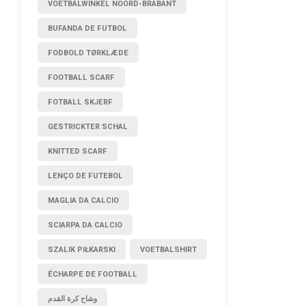
VOETBALWINKEL NOORD-BRABANT
BUFANDA DE FUTBOL
FODBOLD TØRKLÆDE
FOOTBALL SCARF
FOTBALL SKJERF
GESTRICKTER SCHAL
KNITTED SCARF
LENÇO DE FUTEBOL
MAGLIA DA CALCIO
SCIARPA DA CALCIO
SZALIK PIŁKARSKI
VOETBALSHIRT
ÉCHARPE DE FOOTBALL
وشاح كرة القدم