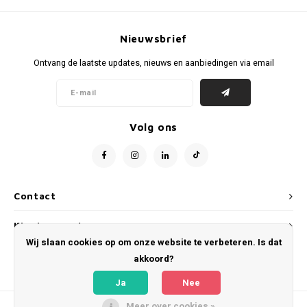
Voetbalbroekjes
Nieuwsbrief
Ontvang de laatste updates, nieuws en aanbiedingen via email
Volg ons
Contact
Klantenservice
Wij slaan cookies op om onze website te verbeteren. Is dat
Mijn account
akkoord?
Ja
Nee
Meer over cookies »