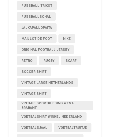
FUSSBALL TRIKOT
FUSSBALLSCHAL
JALKAPALLOPAITA
MAILLOT DE FOOT
NIKE
ORIGINAL FOOTBALL JERSEY
RETRO
RUGBY
SCARF
SOCCER SHIRT
VINTAGE LARGE NETHERLANDS
VINTAGE SHIRT
VINTAGE SPORTKLEDING WEST-
BRABANT
VOETBALSHIRT WINKEL NEDERLAND
VOETBALSJAAL
VOETBALTRUITJE