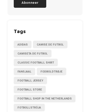
Abonneer
Tags
ADIDAS
CAMISE DE FUTBOL
CAMISETA DE FUTBOL
CLASSIC FOOTBALL SHIRT
FANSJAAL
FODBOLDTRØJE
FOOTBALL JERSEY
FOOTBALL STORE
FOOTBALL SHOP IN THE NETHERLANDS
FOTBOLLSTRÖJA