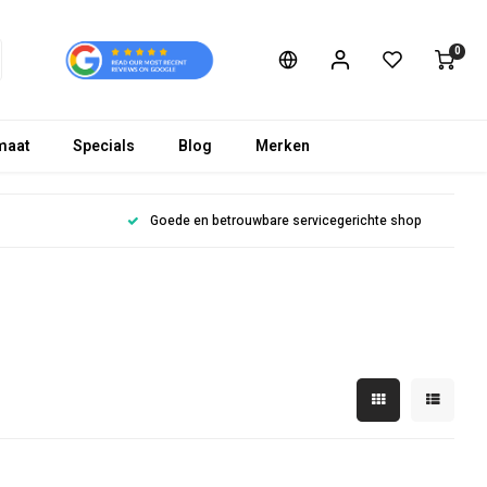
0
maat
Specials
Blog
Merken
Goede en betrouwbare servicegerichte shop