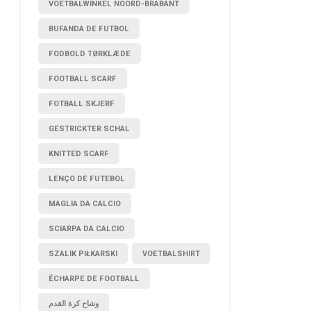
VOETBALWINKEL NOORD-BRABANT
BUFANDA DE FUTBOL
FODBOLD TØRKLÆDE
FOOTBALL SCARF
FOTBALL SKJERF
GESTRICKTER SCHAL
KNITTED SCARF
LENÇO DE FUTEBOL
MAGLIA DA CALCIO
SCIARPA DA CALCIO
SZALIK PIŁKARSKI
VOETBALSHIRT
ÉCHARPE DE FOOTBALL
وشاح كرة القدم