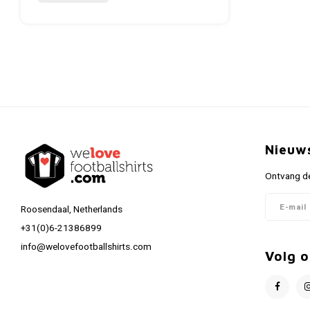
Nieuw
Ontvang de
Roosendaal, Netherlands
+31(0)6-21386899
info@welovefootballshirts.com
Volg o