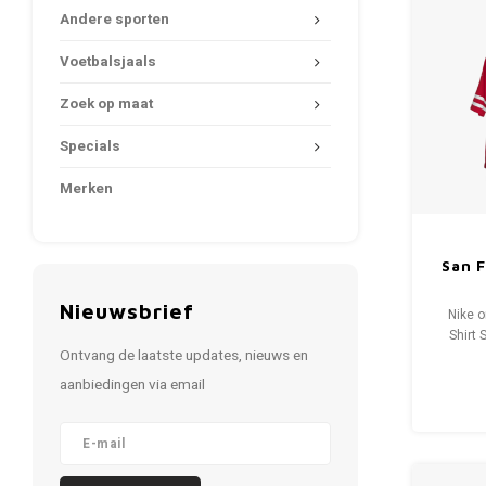
Andere sporten
Voetbalsjaals
Zoek op maat
Specials
Merken
San 
Nieuwsbrief
Nike o
Shirt
Ontvang de laatste updates, nieuws en
M
aanbiedingen via email
Condit