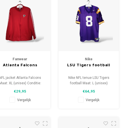
Fanwear
Nike
Atlanta Falcons
LSU Tigers football
NFL jacket Atlanta Falcons
Nike NFL tenue LSU Tigers
Maat: XL (unisex) Conditie:
football Maat: L (unisex)
9/10 (gebruikt)
Conditie: 9/10 (gebruikt)
€29,95
€64,95
Vergelijk
Vergelijk