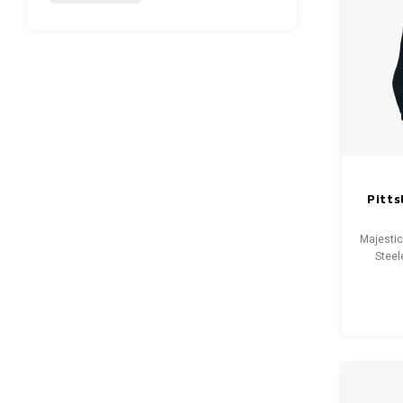
Pitt
Majestic
Steel
Condi