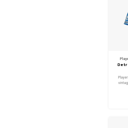
Play
Detr
Player
vintag
2004
Condit