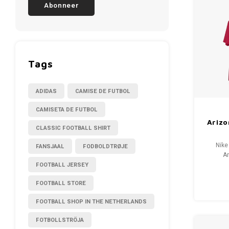
Abonneer
Tags
ADIDAS
CAMISE DE FUTBOL
CAMISETA DE FUTBOL
Arizo
CLASSIC FOOTBALL SHIRT
Nike
FANSJAAL
FODBOLDTRØJE
Ar
FOOTBALL JERSEY
M
Condi
FOOTBALL STORE
FOOTBALL SHOP IN THE NETHERLANDS
FOTBOLLSTRÖJA