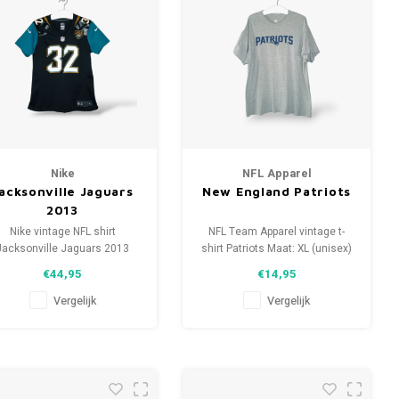
Nike
NFL Apparel
acksonville Jaguars
New England Patriots
2013
Nike vintage NFL shirt
NFL Team Apparel vintage t-
Jacksonville Jaguars 2013
shirt Patriots Maat: XL (unisex)
#32 Jones-Drew Maat: M
Conditie: 9/10 (gebruikt)
€44,95
€14,95
(dames) Conditie: 9.5/10
(gebruikt)
Vergelijk
Vergelijk