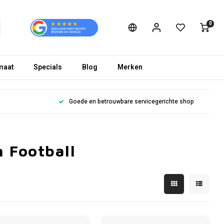
0
maat
Specials
Blog
Merken
Goede en betrouwbare servicegerichte shop
 Football