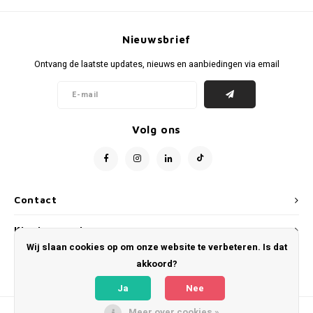
Voetbalbroekjes
Nieuwsbrief
Ontvang de laatste updates, nieuws en aanbiedingen via email
Volg ons
Contact
Klantenservice
Wij slaan cookies op om onze website te verbeteren. Is dat
Mijn account
akkoord?
Ja
Nee
Meer over cookies »