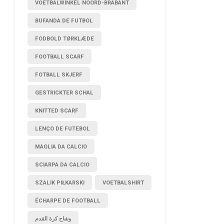
VOETBALWINKEL NOORD-BRABANT
BUFANDA DE FUTBOL
FODBOLD TØRKLÆDE
FOOTBALL SCARF
FOTBALL SKJERF
GESTRICKTER SCHAL
KNITTED SCARF
LENÇO DE FUTEBOL
MAGLIA DA CALCIO
SCIARPA DA CALCIO
SZALIK PIŁKARSKI
VOETBALSHIRT
ÉCHARPE DE FOOTBALL
وشاح كرة القدم