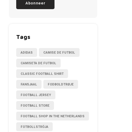
Abonneer
Tags
ADIDAS
CAMISE DE FUTBOL
CAMISETA DE FUTBOL
CLASSIC FOOTBALL SHIRT
FANSJAAL
FODBOLDTRØJE
FOOTBALL JERSEY
FOOTBALL STORE
FOOTBALL SHOP IN THE NETHERLANDS
FOTBOLLSTRÖJA