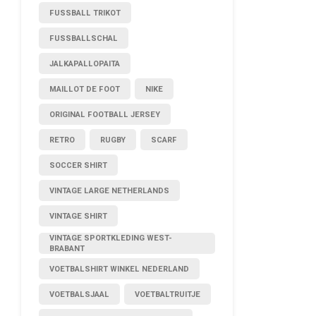
FUSSBALL TRIKOT
FUSSBALLSCHAL
JALKAPALLOPAITA
MAILLOT DE FOOT
NIKE
ORIGINAL FOOTBALL JERSEY
RETRO
RUGBY
SCARF
SOCCER SHIRT
VINTAGE LARGE NETHERLANDS
VINTAGE SHIRT
VINTAGE SPORTKLEDING WEST-
BRABANT
VOETBALSHIRT WINKEL NEDERLAND
VOETBALSJAAL
VOETBALTRUITJE