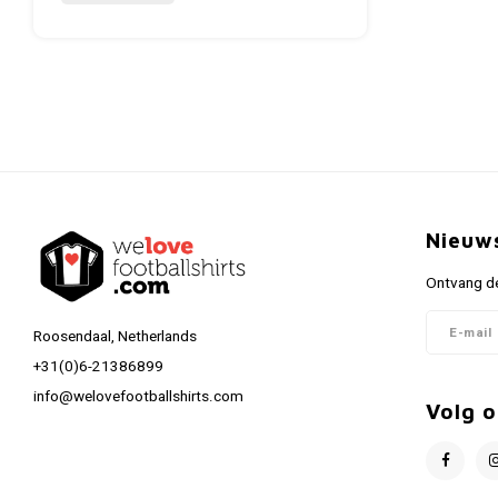
Nieuw
Ontvang de
Roosendaal, Netherlands
+31(0)6-21386899
info@welovefootballshirts.com
Volg o