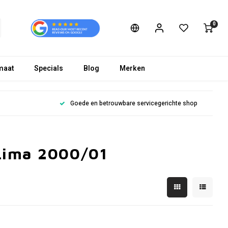
0
maat
Specials
Blog
Merken
Goede en betrouwbare servicegerichte shop
Lima 2000/01