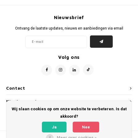
Voetbalbroekjes
Nieuwsbrief
Ontvang de laatste updates, nieuws en aanbiedingen via email
Volg ons
Contact
Klantenservice
Wij slaan cookies op om onze website te verbeteren. Is dat
Mijn account
akkoord?
Ja
Nee
Meer over cookies »