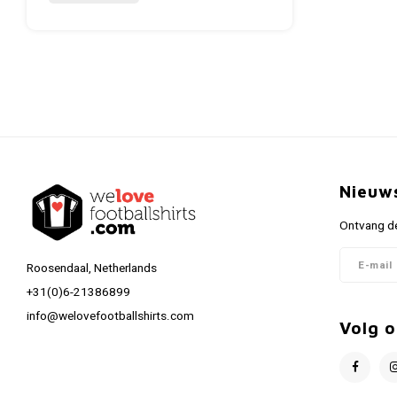
Nieuw
Ontvang de
Roosendaal, Netherlands
+31(0)6-21386899
info@welovefootballshirts.com
Volg o