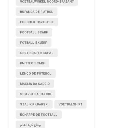
VOETBALWINKEL NOORD-BRABANT
BUFANDA DE FUTBOL
FODBOLD TØRKLÆDE
FOOTBALL SCARF
FOTBALL SKJERF
GESTRICKTER SCHAL
KNITTED SCARF
LENÇO DE FUTEBOL
MAGLIA DA CALCIO
SCIARPA DA CALCIO
SZALIK PIŁKARSKI
VOETBALSHIRT
ÉCHARPE DE FOOTBALL
وشاح كرة القدم