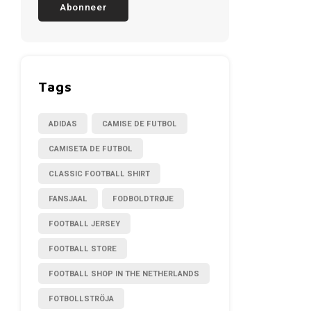
Abonneer
Tags
ADIDAS
CAMISE DE FUTBOL
CAMISETA DE FUTBOL
CLASSIC FOOTBALL SHIRT
FANSJAAL
FODBOLDTRØJE
FOOTBALL JERSEY
FOOTBALL STORE
FOOTBALL SHOP IN THE NETHERLANDS
FOTBOLLSTRÖJA