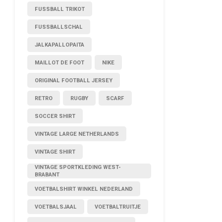
FUSSBALL TRIKOT
FUSSBALLSCHAL
JALKAPALLOPAITA
MAILLOT DE FOOT
NIKE
ORIGINAL FOOTBALL JERSEY
RETRO
RUGBY
SCARF
SOCCER SHIRT
VINTAGE LARGE NETHERLANDS
VINTAGE SHIRT
VINTAGE SPORTKLEDING WEST-
BRABANT
VOETBALSHIRT WINKEL NEDERLAND
VOETBALSJAAL
VOETBALTRUITJE