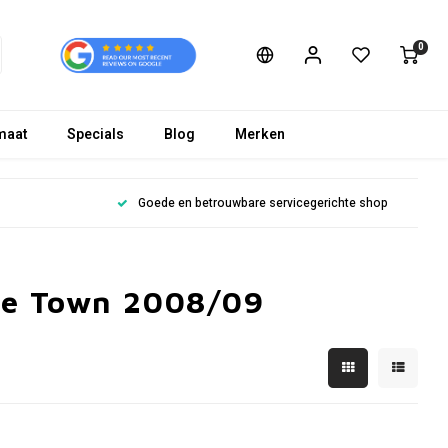
0
maat
Specials
Blog
Merken
Goede en betrouwbare servicegerichte shop
pe Town 2008/09