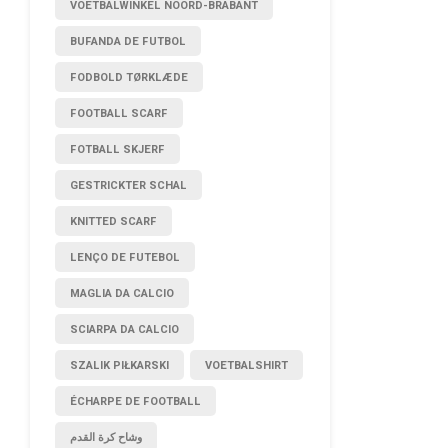
VOETBALWINKEL NOORD-BRABANT
BUFANDA DE FUTBOL
FODBOLD TØRKLÆDE
FOOTBALL SCARF
FOTBALL SKJERF
GESTRICKTER SCHAL
KNITTED SCARF
LENÇO DE FUTEBOL
MAGLIA DA CALCIO
SCIARPA DA CALCIO
SZALIK PIŁKARSKI
VOETBALSHIRT
ÉCHARPE DE FOOTBALL
وشاح كرة القدم