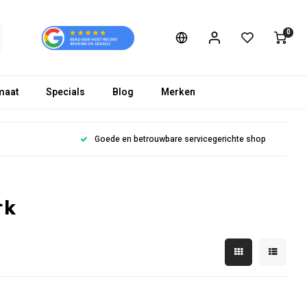
0
maat
Specials
Blog
Merken
Goede en betrouwbare servicegerichte shop
rk