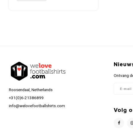
Nieuw
Ontvang de
Roosendaal, Netherlands
+31(0)6-21386899
info@welovefootballshirts.com
Volg o