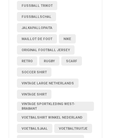
FUSSBALL TRIKOT
FUSSBALLSCHAL
JALKAPALLOPAITA
MAILLOT DE FOOT
NIKE
ORIGINAL FOOTBALL JERSEY
RETRO
RUGBY
SCARF
SOCCER SHIRT
VINTAGE LARGE NETHERLANDS
VINTAGE SHIRT
VINTAGE SPORTKLEDING WEST-
BRABANT
VOETBALSHIRT WINKEL NEDERLAND
VOETBALSJAAL
VOETBALTRUITJE