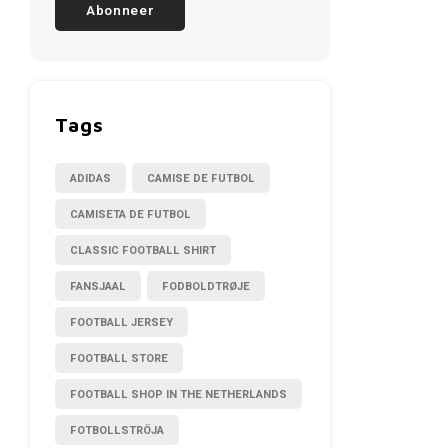
Abonneer
Tags
ADIDAS
CAMISE DE FUTBOL
CAMISETA DE FUTBOL
CLASSIC FOOTBALL SHIRT
FANSJAAL
FODBOLDTRØJE
FOOTBALL JERSEY
FOOTBALL STORE
FOOTBALL SHOP IN THE NETHERLANDS
FOTBOLLSTRÖJA