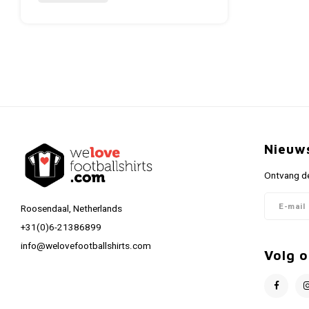
Nieuw
Ontvang de
Roosendaal, Netherlands
+31(0)6-21386899
info@welovefootballshirts.com
Volg o