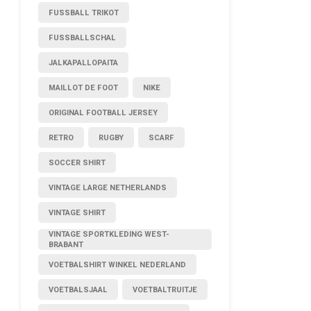
FUSSBALL TRIKOT
FUSSBALLSCHAL
JALKAPALLOPAITA
MAILLOT DE FOOT
NIKE
ORIGINAL FOOTBALL JERSEY
RETRO
RUGBY
SCARF
SOCCER SHIRT
VINTAGE LARGE NETHERLANDS
VINTAGE SHIRT
VINTAGE SPORTKLEDING WEST-
BRABANT
VOETBALSHIRT WINKEL NEDERLAND
VOETBALSJAAL
VOETBALTRUITJE