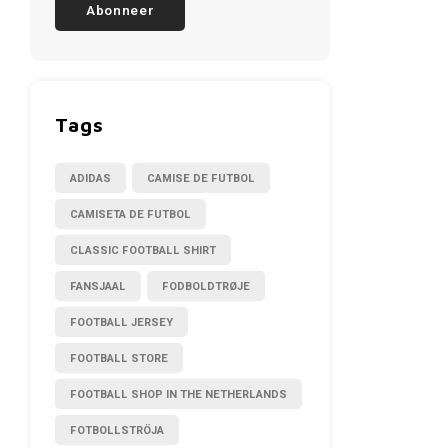
Abonneer
Tags
ADIDAS
CAMISE DE FUTBOL
CAMISETA DE FUTBOL
CLASSIC FOOTBALL SHIRT
FANSJAAL
FODBOLDTRØJE
FOOTBALL JERSEY
FOOTBALL STORE
FOOTBALL SHOP IN THE NETHERLANDS
FOTBOLLSTRÖJA