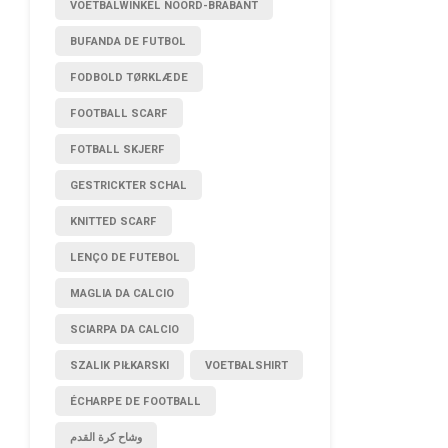
VOETBALWINKEL NOORD-BRABANT
BUFANDA DE FUTBOL
FODBOLD TØRKLÆDE
FOOTBALL SCARF
FOTBALL SKJERF
GESTRICKTER SCHAL
KNITTED SCARF
LENÇO DE FUTEBOL
MAGLIA DA CALCIO
SCIARPA DA CALCIO
SZALIK PIŁKARSKI
VOETBALSHIRT
ÉCHARPE DE FOOTBALL
وشاح كرة القدم