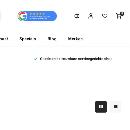
0
maat
Specials
Blog
Merken
Goede en betrouwbare servicegerichte shop