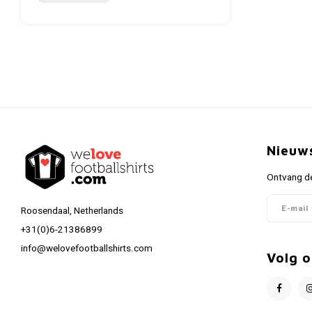
Nieuw
Ontvang de
Roosendaal, Netherlands
+31(0)6-21386899
info@welovefootballshirts.com
Volg o