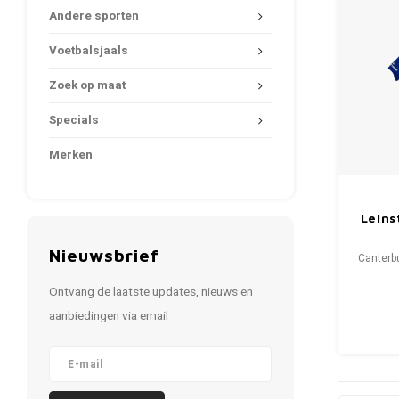
Andere sporten
Voetbalsjaals
Zoek op maat
Specials
Merken
Leins
Nieuwsbrief
Canterbu
Ontvang de laatste updates, nieuws en
Ma
Condit
aanbiedingen via email