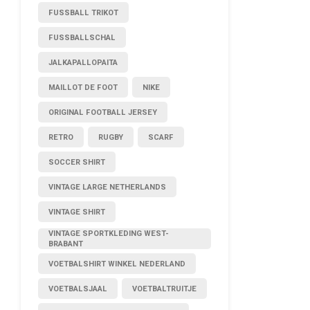
FUSSBALL TRIKOT
FUSSBALLSCHAL
JALKAPALLOPAITA
MAILLOT DE FOOT
NIKE
ORIGINAL FOOTBALL JERSEY
RETRO
RUGBY
SCARF
SOCCER SHIRT
VINTAGE LARGE NETHERLANDS
VINTAGE SHIRT
VINTAGE SPORTKLEDING WEST-
BRABANT
VOETBALSHIRT WINKEL NEDERLAND
VOETBALSJAAL
VOETBALTRUITJE