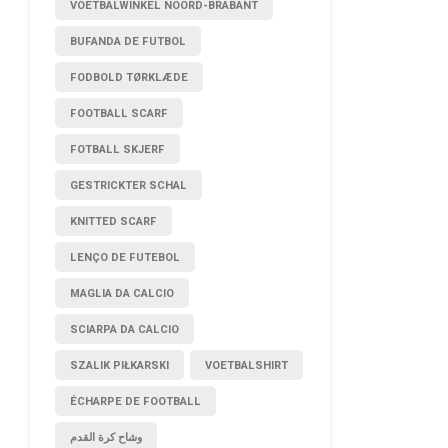
VOETBALWINKEL NOORD-BRABANT
BUFANDA DE FUTBOL
FODBOLD TØRKLÆDE
FOOTBALL SCARF
FOTBALL SKJERF
GESTRICKTER SCHAL
KNITTED SCARF
LENÇO DE FUTEBOL
MAGLIA DA CALCIO
SCIARPA DA CALCIO
SZALIK PIŁKARSKI
VOETBALSHIRT
ÉCHARPE DE FOOTBALL
وشاح كرة القدم