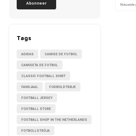
Abonneer
Nieuwste 
Tags
ADIDAS
CAMISE DE FUTBOL
CAMISETA DE FUTBOL
CLASSIC FOOTBALL SHIRT
FANSJAAL
FODBOLDTRØJE
FOOTBALL JERSEY
FOOTBALL STORE
FOOTBALL SHOP IN THE NETHERLANDS
FOTBOLLSTRÖJA