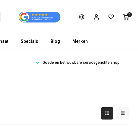
0
maat
Specials
Blog
Merken
Goede en betrouwbare servicegerichte shop