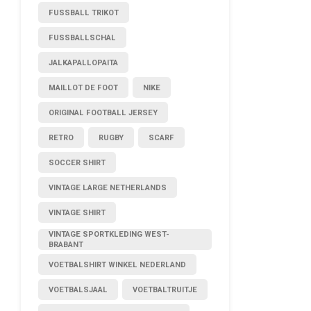
FUSSBALL TRIKOT
FUSSBALLSCHAL
JALKAPALLOPAITA
MAILLOT DE FOOT
NIKE
ORIGINAL FOOTBALL JERSEY
RETRO
RUGBY
SCARF
SOCCER SHIRT
VINTAGE LARGE NETHERLANDS
VINTAGE SHIRT
VINTAGE SPORTKLEDING WEST-
BRABANT
VOETBALSHIRT WINKEL NEDERLAND
VOETBALSJAAL
VOETBALTRUITJE