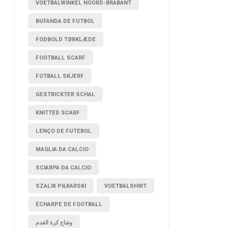
VOETBALWINKEL NOORD-BRABANT
BUFANDA DE FUTBOL
FODBOLD TØRKLÆDE
FOOTBALL SCARF
FOTBALL SKJERF
GESTRICKTER SCHAL
KNITTED SCARF
LENÇO DE FUTEBOL
MAGLIA DA CALCIO
SCIARPA DA CALCIO
SZALIK PIŁKARSKI
VOETBALSHIRT
ÉCHARPE DE FOOTBALL
وشاح كرة القدم