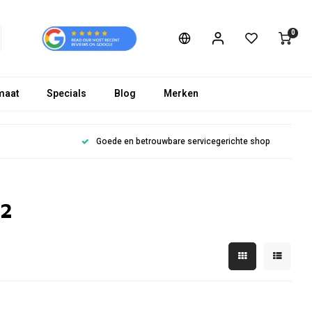
0
maat
Specials
Blog
Merken
Goede en betrouwbare servicegerichte shop
12