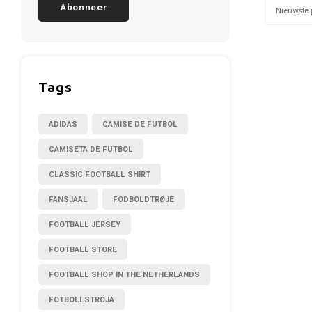
Abonneer
Nieuwste 
Tags
ADIDAS
CAMISE DE FUTBOL
CAMISETA DE FUTBOL
CLASSIC FOOTBALL SHIRT
FANSJAAL
FODBOLDTRØJE
FOOTBALL JERSEY
FOOTBALL STORE
FOOTBALL SHOP IN THE NETHERLANDS
FOTBOLLSTRÖJA