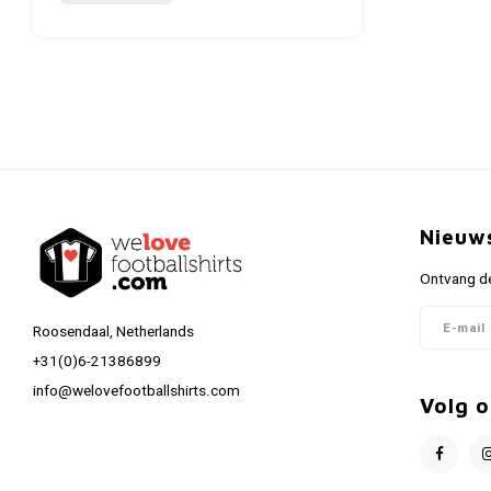
Nieuw
Ontvang de
Roosendaal, Netherlands
+31(0)6-21386899
info@welovefootballshirts.com
Volg o