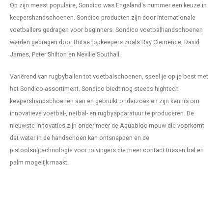
Op zijn meest populaire, Sondico was Engeland's nummer een keuze in
keepershandschoenen. Sondico-producten zijn door internationale
voetballers gedragen voor beginners. Sondico voetbalhandschoenen
werden gedragen door Britse topkeepers zoals Ray Clemence, David
James, Peter Shilton en Neville Southall.
Variërend van rugbyballen tot voetbalschoenen, speel je op je best met
het Sondico-assortiment. Sondico biedt nog steeds hightech
keepershandschoenen aan en gebruikt onderzoek en zijn kennis om
innovatieve voetbal-, netbal- en rugbyapparatuur te produceren. De
nieuwste innovaties zijn onder meer de Aquabloc-mouw die voorkomt
dat water in de handschoen kan ontsnappen en de
pistoolsnijtechnologie voor rolvingers die meer contact tussen bal en
palm mogelijk maakt.