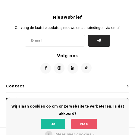
Nieuwsbrief
Ontvang de laatste updates, nieuws en aanbiedingen via email
Volg ons
Contact
Klantenservice
Wij slaan cookies op om onze website te verbeteren. Is dat
Mijn account
akkoord?
Ja
Nee
Meer over cookies »