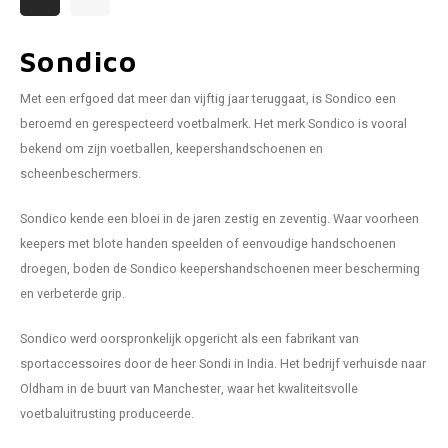
Sondico
Met een erfgoed dat meer dan vijftig jaar teruggaat, is Sondico een
beroemd en gerespecteerd voetbalmerk. Het merk Sondico is vooral
bekend om zijn voetballen, keepershandschoenen en
scheenbeschermers.
Sondico kende een bloei in de jaren zestig en zeventig. Waar voorheen
keepers met blote handen speelden of eenvoudige handschoenen
droegen, boden de Sondico keepershandschoenen meer bescherming
en verbeterde grip.
Sondico werd oorspronkelijk opgericht als een fabrikant van
sportaccessoires door de heer Sondi in India. Het bedrijf verhuisde naar
Oldham in de buurt van Manchester, waar het kwaliteitsvolle
voetbaluitrusting produceerde.