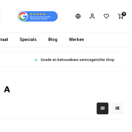
0
maat
Specials
Blog
Merken
Goede en betrouwbare servicegerichte shop
e A