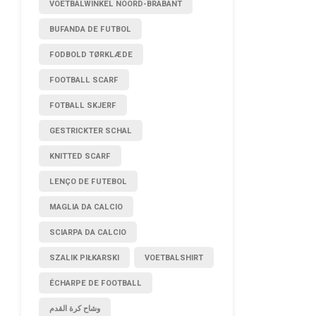
VOETBALWINKEL NOORD-BRABANT
BUFANDA DE FUTBOL
FODBOLD TØRKLÆDE
FOOTBALL SCARF
FOTBALL SKJERF
GESTRICKTER SCHAL
KNITTED SCARF
LENÇO DE FUTEBOL
MAGLIA DA CALCIO
SCIARPA DA CALCIO
SZALIK PIŁKARSKI
VOETBALSHIRT
ÉCHARPE DE FOOTBALL
وشاح كرة القدم