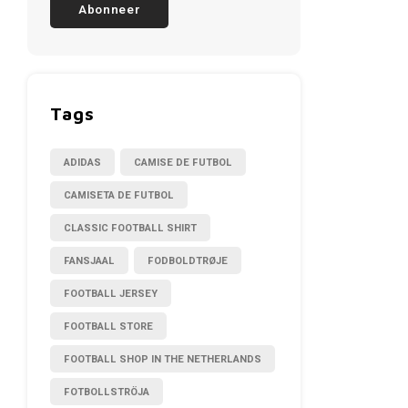
Abonneer
Tags
ADIDAS
CAMISE DE FUTBOL
CAMISETA DE FUTBOL
CLASSIC FOOTBALL SHIRT
FANSJAAL
FODBOLDTRØJE
FOOTBALL JERSEY
FOOTBALL STORE
FOOTBALL SHOP IN THE NETHERLANDS
FOTBOLLSTRÖJA