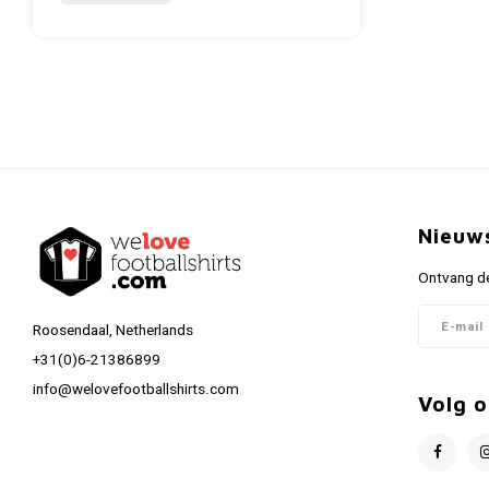
Nieuw
Ontvang de
Roosendaal, Netherlands
+31(0)6-21386899
info@welovefootballshirts.com
Volg o