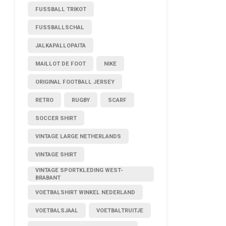
FUSSBALL TRIKOT
FUSSBALLSCHAL
JALKAPALLOPAITA
MAILLOT DE FOOT
NIKE
ORIGINAL FOOTBALL JERSEY
RETRO
RUGBY
SCARF
SOCCER SHIRT
VINTAGE LARGE NETHERLANDS
VINTAGE SHIRT
VINTAGE SPORTKLEDING WEST-
BRABANT
VOETBALSHIRT WINKEL NEDERLAND
VOETBALSJAAL
VOETBALTRUITJE